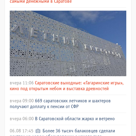
самыми денежными в Саратове
вчера 11:06
Саратовские выходные: «Гагаринские игры»,
кино под открытым небом и выставка древностей
вчера 09:00
669 саратовских летчиков и шахтеров
получают доплату к пенсии от СФР
вчера 06:00
В Саратовской области жарко и ветрено
06.08 17:45
Более 36 тысяч балаковцев сделали