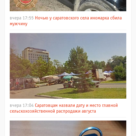
вчера 17:55
Ночью у саратовского села иномарка сбила
мужчину
вчера 17:04
Саратовцам назвали дату и место главной
сельскохозяйственной распродажи августа