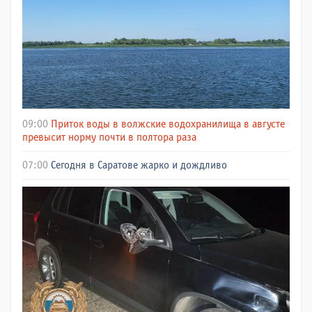
09:00
Приток воды в волжские водохранилища в августе
превысит норму почти в полтора раза
07:00
Сегодня в Саратове жарко и дождливо