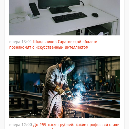
вчера 13:01
Школьников Саратовской области
познакомят с искусственным интеллектом
вчера 12:00
До 259 тысяч рублей: какие профессии стали