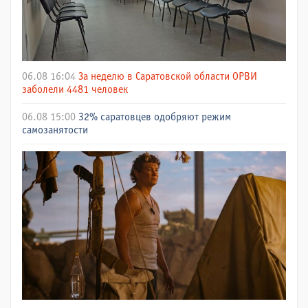
06.08 16:04
За неделю в Саратовской области ОРВИ
заболели 4481 человек
06.08 15:00
32% саратовцев одобряют режим
самозанятости