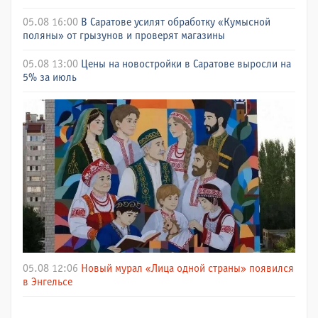
05.08 16:00
В Саратове усилят обработку «Кумысной
поляны» от грызунов и проверят магазины
05.08 13:00
Цены на новостройки в Саратове выросли на
5% за июль
05.08 12:06
Новый мурал «Лица одной страны» появился
в Энгельсе