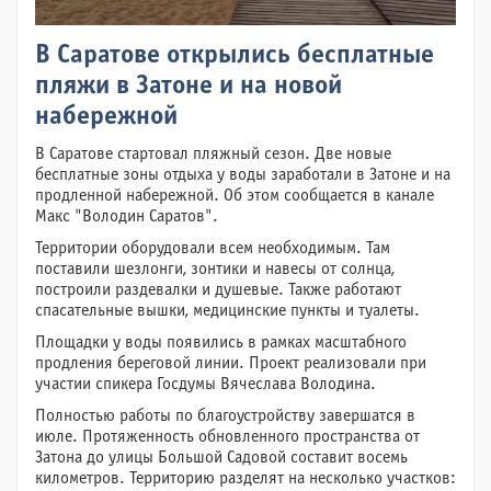
В Саратове открылись бесплатные
пляжи в Затоне и на новой
набережной
В Саратове стартовал пляжный сезон. Две новые
бесплатные зоны отдыха у воды заработали в Затоне и на
продленной набережной. Об этом сообщается в канале
Макс "Володин Саратов".
Территории оборудовали всем необходимым. Там
поставили шезлонги, зонтики и навесы от солнца,
построили раздевалки и душевые. Также работают
спасательные вышки, медицинские пункты и туалеты.
Площадки у воды появились в рамках масштабного
продления береговой линии. Проект реализовали при
участии спикера Госдумы Вячеслава Володина.
Полностью работы по благоустройству завершатся в
июле. Протяженность обновленного пространства от
Затона до улицы Большой Садовой составит восемь
километров. Территорию разделят на несколько участков: