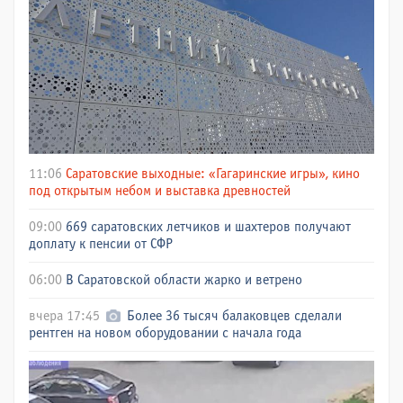
11:06
Саратовские выходные: «Гагаринские игры», кино
под открытым небом и выставка древностей
09:00
669 саратовских летчиков и шахтеров получают
доплату к пенсии от СФР
06:00
В Саратовской области жарко и ветрено
вчера 17:45
Более 36 тысяч балаковцев сделали
рентген на новом оборудовании с начала года