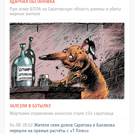
УДАРНАЯ ОБСТАНОВКА
При атаке БПЛА на Саратовскую область ранены и убиты
мирные жители
ЗАЛЕЗЛИ В БУТЫЛКУ
Жертвами отравления алкоголя стали 234 саратовца
04.08 18:02
Жители семи домов Саратова и Балакова
перешли на прямые расчёты с «Т Плюс»