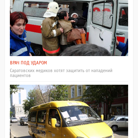
ВРАЧ ПОД УДАРОМ
Саратовских медиков хотят защитить от нападений
пациентов