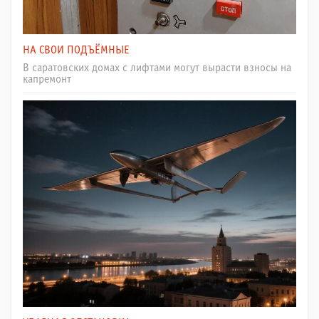
НА СВОИ ПОДЪЁМНЫЕ
В саратовских домах с лифтами могут вырасти взносы на
капремонт