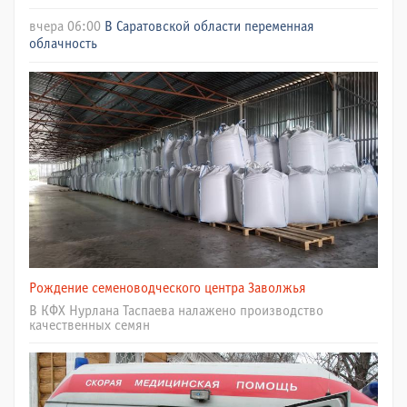
вчера 06:00
В Саратовской области переменная
облачность
Рождение семеноводческого центра Заволжья
В КФХ Нурлана Таспаева налажено производство
качественных семян