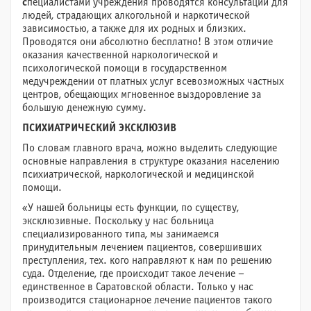
с
пециалистами учреждения проводятся консультации для
людей, страдающих алкогольной и наркотической
зависимостью, а также для их родных и близких.
Проводятся они абсолютно бесплатно! В этом отличие
оказания качественной наркологической и
психологической помощи в государственном
медучреждении от платных услуг всевозможных частных
центров, обещающих мгновенное выздоровление за
большую денежную сумму.
ПСИХИАТРИЧЕСКИЙ ЭКСКЛЮЗИВ
По словам главного врача, можно выделить следующие
основные направления в структуре оказания населению
психиатрической, наркологической и медицинской
помощи.
«У нашей больницы есть функции, по существу,
эксклюзивные. Поскольку у нас больница
специализированного типа, мы занимаемся
принудительным лечением пациентов, совершивших
преступления, тех. кого направляют к нам по решению
суда. Отделение, где происходит такое лечение –
единственное в Саратовской области. Только у нас
производится стационарное лечение пациентов такого