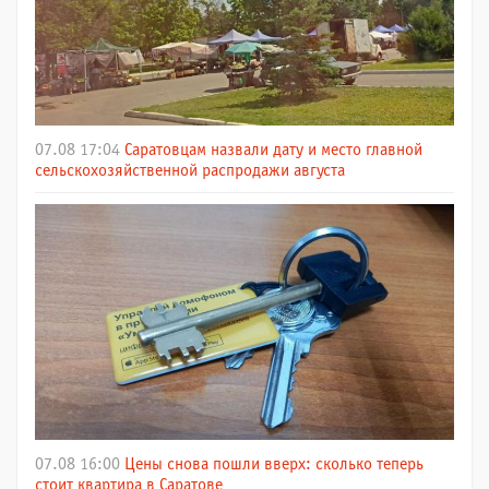
07.08 17:04
Саратовцам назвали дату и место главной
сельскохозяйственной распродажи августа
07.08 16:00
Цены снова пошли вверх: сколько теперь
стоит квартира в Саратове