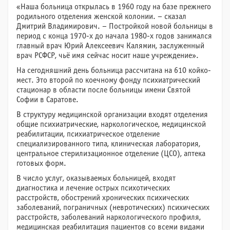
«Наша больница открылась в 1960 году на базе прежнего
родильного отделения женской колонии. – сказал
Дмитрий Владимирович. – Постройкой новой больницы в
период с конца 1970-х до начала 1980-х годов занимался
главный врач Юрий Алексеевич Калямин, заслуженный
врач РСФСР, чьё имя сейчас носит наше учреждение».
На сегодняшний день больница рассчитана на 610 койко-
мест. Это второй по коечному фонду психиатрический
стационар в области после больницы имени Святой
Софии в Саратове.
В структуру медицинской организации входят отделения
общие психиатрические, наркологическое, медицинской
реабилитации, психиатрическое отделение
специализированного типа, клиническая лаборатория,
центральное стерилизационное отделение (ЦСО), аптека
готовых форм.
В число услуг, оказываемых больницей, входят
диагностика и лечение острых психотических
расстройств, обострений хронических психических
заболеваний, пограничных (невротических) психических
расстройств, заболеваний наркологического профиля,
медицинская реабилитация пациентов со всеми видами