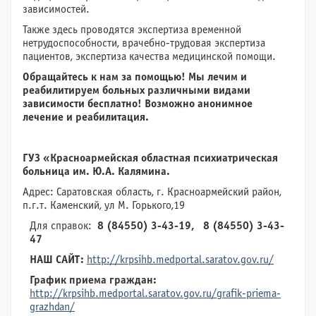
зависимостей.
Также здесь проводятся экспертиза временной
нетрудоспособности, врачебно-трудовая экспертиза
пациентов, экспертиза качества медицинской помощи.
Обращайтесь к нам за помощью! Мы лечим и
реабилитируем больных различными видами
зависимости бесплатно! Возможно анонимное
лечение и реабилитация.
ГУЗ «Красноармейская областная психиатрическая
больница им. Ю.А. Калямина.
Адрес: Саратовская область, г. Красноармейский район,
п.г.т. Каменский, ул М. Горького,19
Для справок:
8 (84550) 3-43-19, 8 (84550) 3-43-
47
НАШ САЙТ:
http://krpsihb.medportal.saratov.gov.ru/
График приема граждан:
http://krpsihb.medportal.saratov.gov.ru/grafik-priema-
grazhdan/