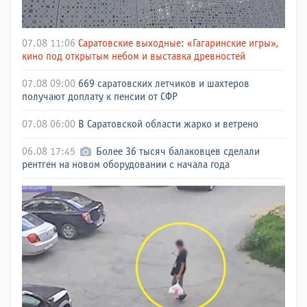
07.08 11:06
Саратовские выходные: «Гагаринские игры»,
кино под открытым небом и выставка древностей
07.08 09:00
669 саратовских летчиков и шахтеров
получают доплату к пенсии от СФР
07.08 06:00
В Саратовской области жарко и ветрено
06.08 17:45
Более 36 тысяч балаковцев сделали
рентген на новом оборудовании с начала года