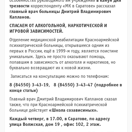
особенностях руководимого им учреждения
в канун Дня
трезвости
корреспонденту «МК в Саратове» рассказал
главный врач больницы Дмитрий Владимирович
Капланов.
СПАСАЕМ ОТ АЛКОГОЛЬНОЙ, НАРКОТИЧЕСКОЙ И
ИГРОВОЙ ЗАВИСИМОСТЕЙ.
Отделение медицинской реабилитации Красноармейской
психиатрической больницы, открывшееся одним из
первых в России, ещё в 1999-м году, является поистине
уникальным. Здесь не просто оказывают помощь,
попавшим в зависимость от алкоголя и наркотиков, но
буквально возвращают их к новой жизни.
Записаться на консультацию можно по телефонам:
8 (84550) 3-43-19, 8 (84550) 3-43-47 (подробнее в
конце статьи)
Главный врач Дмитрий Владимирович Капланов сказал
также, что при Красноармейской психиатрической
больнице действует
«Школа созависимых».
Каждый четверг, в 17.00, в Саратове, по адресу
улица Волжская, дом 19 , офис 102, 2 этаж.