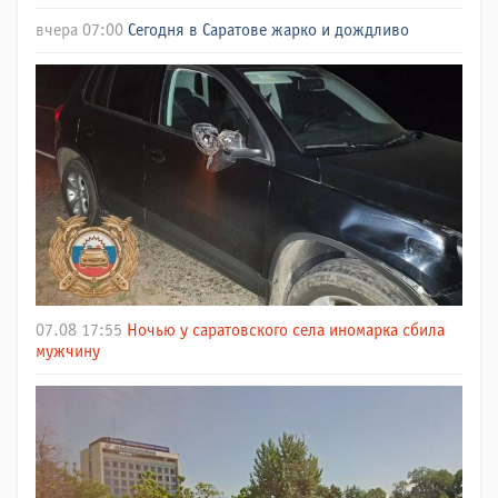
вчера 07:00
Сегодня в Саратове жарко и дождливо
07.08 17:55
Ночью у саратовского села иномарка сбила
мужчину