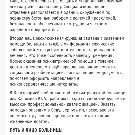
типа, тех, кого нельзя размещать в стационарах обычных
психиатрических больниц. Специализированное
отделение располагается в здании, окружённом по
периметру бетонным забором с колючей проволокой,
безопасность обеспечивают сотрудники частного
охранного предприятия.
Вторая наша эксклюзивная функция связана с оказанием
помощи больным с тяжёлыми формами психических
заболеваний, что требует длительного стационарного
лечения. Это тоже особенность нашего учреждения.
Кроме оказания психиатрической помощи в течение
долгого времени, мы ещё параллельно занимаемся их
социальной реабилитацией: восстанавливаем документы,
помогаем оформить направления в
психоневрологические интернаты.
В Красноармейской областной психиатрической больнице
им. Калямина Ю.А., работают люди со светлыми душами и
высокой профессиональной квалификацией. Оказать
помощь попавшим в беду, вернуть им, насколько это
возможно, душевное здоровье они считают своим
жизненным долгом.
ПУТЬ И ЛИЦО БОЛЬНИЦЫ