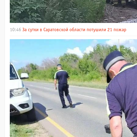
10:46
За сутки в Саратовской области потушили 21 пожар