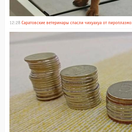
12:28
Саратовские ветеринары спасли чихуахуа от пироплазмо