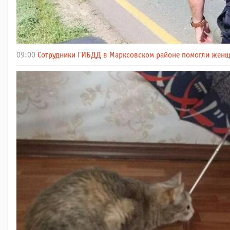
09:00
Сотрудники ГИБДД в Марксовском районе помогли женщ