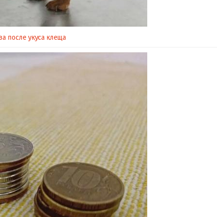
за после укуса клеща