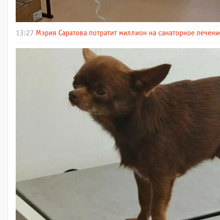
13:27
Мэрия Саратова потратит миллион на санаторное лечени