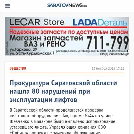
ОБЩЕСТВО
15 ноября 2023 17:21
Прокуратура Саратовской области
нашла 80 нарушений при
эксплуатации лифтов
В Саратовской области продолжается проверка
лифтового оборудования. Так, в доме №44 по улице
Шевченко в Балакове было выявлено использование
устаревшего лифта. Управляющая компания ООО
«Орбита» вовремя не заменила оборудование.