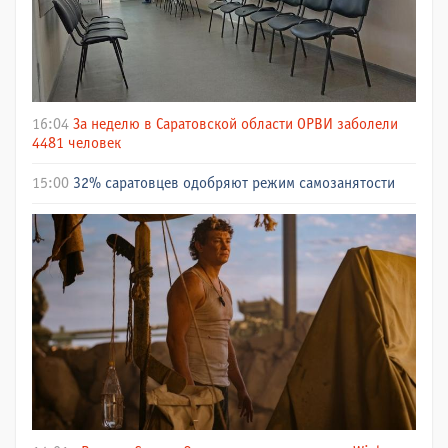
16:04
За неделю в Саратовской области ОРВИ заболели
4481 человек
15:00
32% саратовцев одобряют режим самозанятости