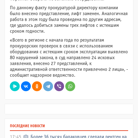
По данному факту прокуратурой директору компании
было внесено представление, лифт заменен. Аналогичная
работа в этом году была проведена по другим адресам,
где удалось добиться замены трех лифтов с истекшим
сроком годности.
«Всего в регионе с начала года по результатам
прокурорских проверок в связи с использованием
оборудования с истекшим сроком эксплуатации выявлено
80 нарушений закона, в суд направлено 24 исковых
заявления, внесено 27 представлений, к
административной ответственности привлечено 2 лица», -
сообщает надзорное ведомство.
ПОСЛЕДНИЕ НОВОСТИ
17:45
Более 36 тысяч балаковцев сделали рентген на