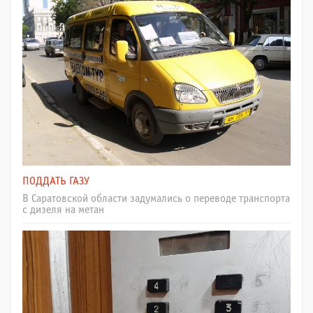
ПОДДАТЬ ГАЗУ
В Саратовской области задумались о переводе транспорта
с дизеля на метан