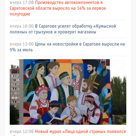
вчера 17:08
Производство автокомпонентов в
Саратовской области выросло на 14% за первое
полугодие
вчера 16:00
В Саратове усилят обработку «Кумысной
поляны» от грызунов и проверят магазины
вчера 13:00
Цены на новостройки в Саратове выросли на
5% за июль
вчера 12:06
Новый мурал «Лица одной страны» появился