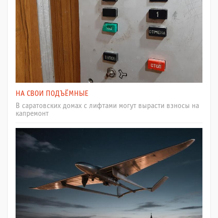
НА СВОИ ПОДЪЁМНЫЕ
В саратовских домах с лифтами могут вырасти взносы на
капремонт