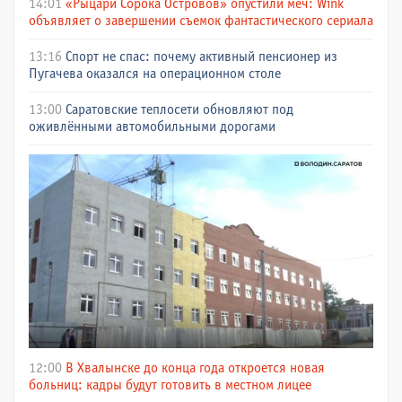
14:01
«Рыцари Сорока Островов» опустили меч: Wink
объявляет о завершении съемок фантастического сериала
13:16
Спорт не спас: почему активный пенсионер из
Пугачева оказался на операционном столе
13:00
Саратовские теплосети обновляют под
оживлёнными автомобильными дорогами
12:00
В Хвалынске до конца года откроется новая
больниц: кадры будут готовить в местном лицее