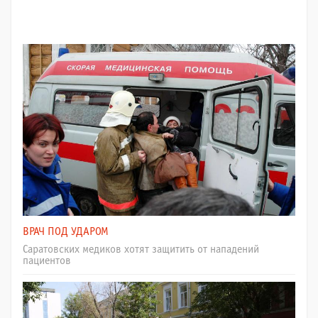
ВРАЧ ПОД УДАРОМ
Саратовских медиков хотят защитить от нападений
пациентов