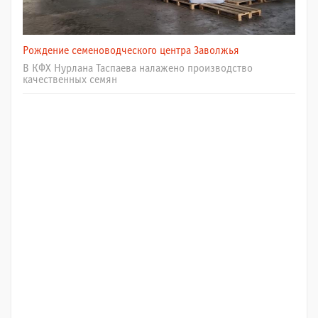
Рождение семеноводческого центра Заволжья
В КФХ Нурлана Таспаева налажено производство
качественных семян