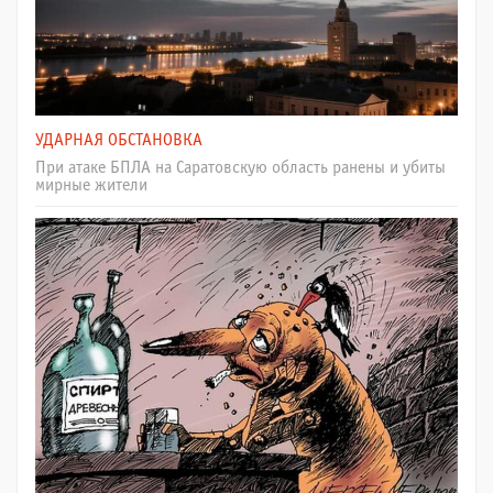
УДАРНАЯ ОБСТАНОВКА
При атаке БПЛА на Саратовскую область ранены и убиты
мирные жители