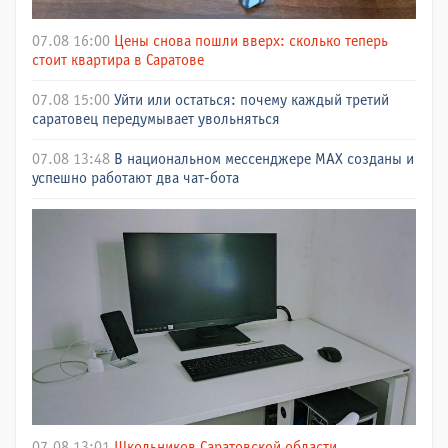
07.08 16:00
Цены снова пошли вверх: сколько теперь
стоит квартира в Саратове
07.08 15:00
Уйти или остаться: почему каждый третий
саратовец передумывает увольняться
07.08 13:48
В национальном мессенджере МАХ созданы и
успешно работают два чат-бота
07.08 13:01
Школьников Саратовской области