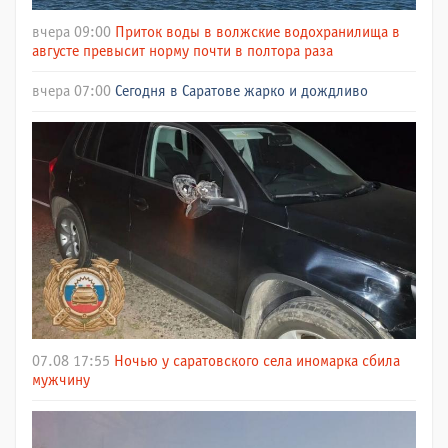
вчера 09:00
Приток воды в волжские водохранилища в
августе превысит норму почти в полтора раза
вчера 07:00
Сегодня в Саратове жарко и дождливо
07.08 17:55
Ночью у саратовского села иномарка сбила
мужчину