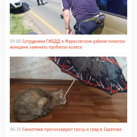
09:00
Сотрудники ГИБДД в Марксовском районе помогли
женщине заменить пробитое колесо
06:35
Синоптики прогнозируют грозу и град в Саратове