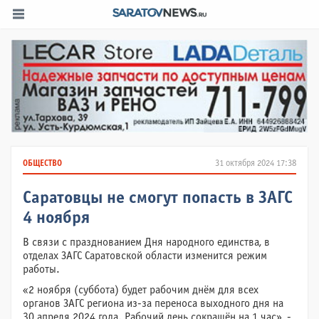
ОБЩЕСТВО
31 октября 2024 17:38
Саратовцы не смогут попасть в ЗАГС
4 ноября
В связи с празднованием Дня народного единства, в
отделах ЗАГС Саратовской области изменится режим
работы.
«2 ноября (суббота) будет рабочим днём для всех
органов ЗАГС региона из-за переноса выходного дня на
30 апреля 2024 года. Рабочий день сокращён на 1 час», -