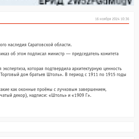
16 ноября 2024 10:36
ого наследия Саратовской области.
риказ об этом подписал министр — председатель комитета
 экспертиза, которая подтвердила архитектурную ценность
Торговый дом братьев Штоль». В период с 1911 по 1915 годы
такие как оконные проёмы с лучковым завершением,
атый декор), надписи: «Штоль» и «1909 Г».