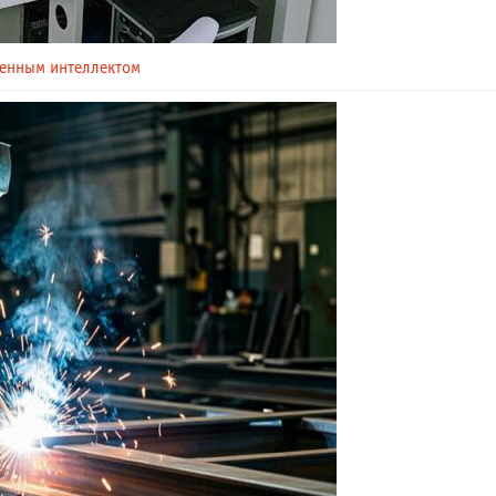
венным интеллектом