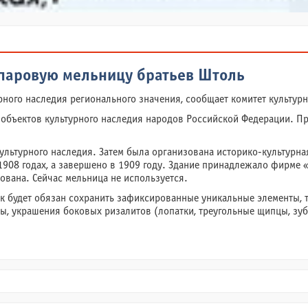
 паровую мельницу братьев Штоль
рного наследия регионального значения, сообщает комитет культурн
 объектов культурного наследия народов Российской Федерации. П
льтурного наследия. Затем была организована историко-культурная
908 годах, а завершено в 1909 году. Здание принадлежало фирме «
ована. Сейчас мельница не используется.
ик будет обязан сохранить зафиксированные уникальные элементы, 
, украшения боковых ризалитов (лопатки, треугольные щипцы, зубч