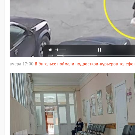
вчера 17:00
В Энгельсе поймали подростков-курьеров телефо