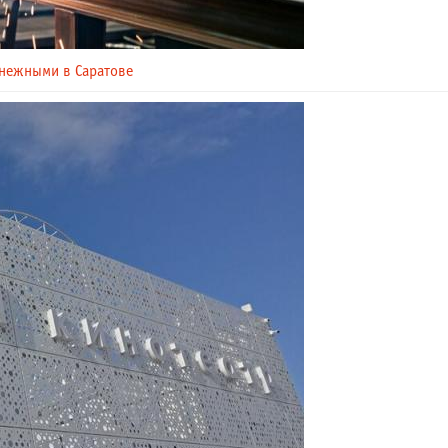
енежными в Саратове