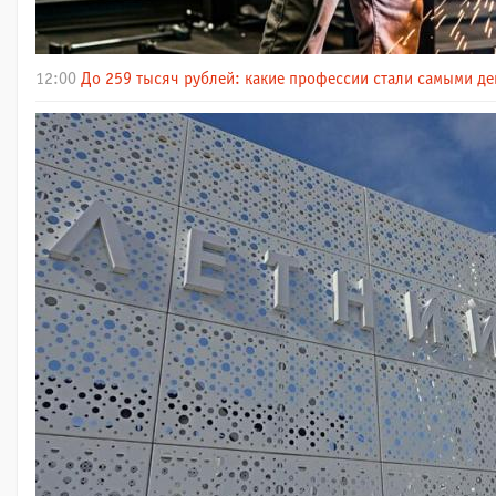
12:00
До 259 тысяч рублей: какие профессии стали самыми д