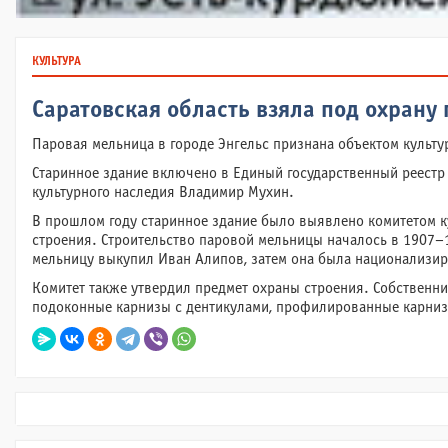
КУЛЬТУРА
Саратовская область взяла под охрану
Паровая мельница в городе Энгельс признана объектом культу
Старинное здание включено в Единый государственный реестр
культурного наследия Владимир Мухин.
В прошлом году старинное здание было выявлено комитетом ку
строения. Строительство паровой мельницы началось в 1907–1
мельницу выкупил Иван Алипов, затем она была национализир
Комитет также утвердил предмет охраны строения. Собственн
подоконные карнизы с дентикулами, профилированные карнизы