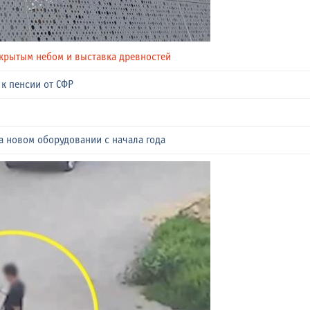
ткрытым небом и выставка древностей
к пенсии от СФР
а новом оборудовании с начала года