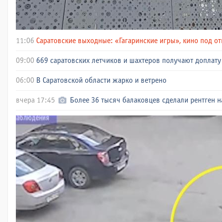
11:06
Саратовские выходные: «Гагаринские игры», кино под о
09:00
669 саратовских летчиков и шахтеров получают доплату 
06:00
В Саратовской области жарко и ветрено
вчера 17:45
Более 36 тысяч балаковцев сделали рентген н