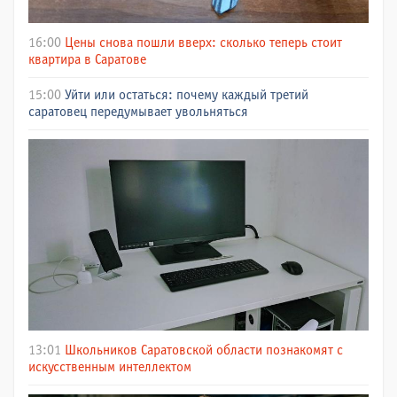
16:00
Цены снова пошли вверх: сколько теперь стоит
квартира в Саратове
15:00
Уйти или остаться: почему каждый третий
саратовец передумывает увольняться
13:01
Школьников Саратовской области познакомят с
искусственным интеллектом