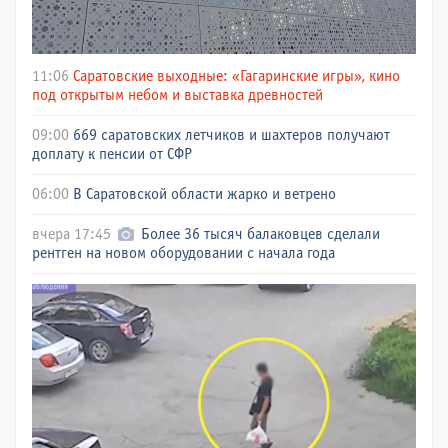
11:06
Саратовские выходные: «Гагаринские игры», кино
под открытым небом и выставка древностей
09:00
669 саратовских летчиков и шахтеров получают
доплату к пенсии от СФР
06:00
В Саратовской области жарко и ветрено
вчера 17:45
Более 36 тысяч балаковцев сделали
рентген на новом оборудовании с начала года