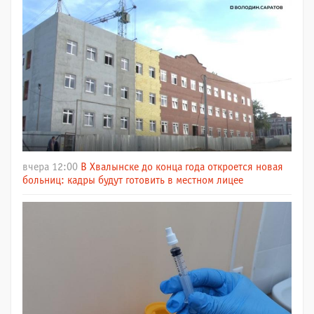
вчера 12:00
В Хвалынске до конца года откроется новая
больниц: кадры будут готовить в местном лицее