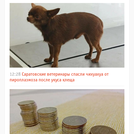
12:28
Саратовские ветеринары спасли чихуахуа от
пироплазмоза после укуса клеща