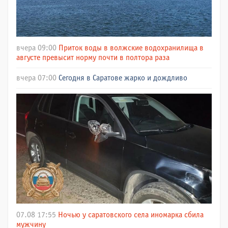
вчера 09:00
Приток воды в волжские водохранилища в
августе превысит норму почти в полтора раза
вчера 07:00
Сегодня в Саратове жарко и дождливо
07.08 17:55
Ночью у саратовского села иномарка сбила
мужчину