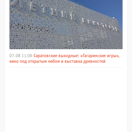
07.08 11:06
Саратовские выходные: «Гагаринские игры»,
кино под открытым небом и выставка древностей