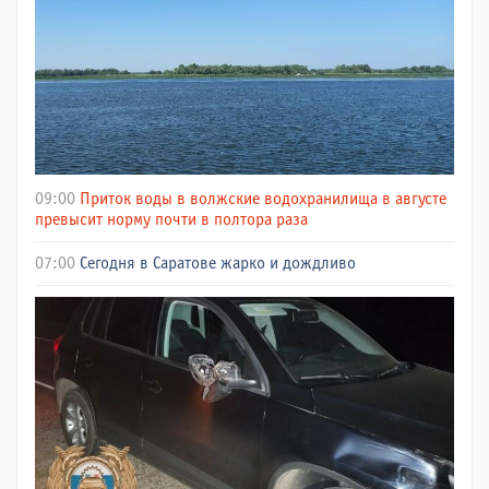
09:00
Приток воды в волжские водохранилища в августе
превысит норму почти в полтора раза
07:00
Сегодня в Саратове жарко и дождливо