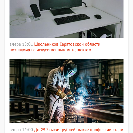
вчера 13:01
Школьников Саратовской области
познакомят с искусственным интеллектом
вчера 12:00
До 259 тысяч рублей: какие профессии стали