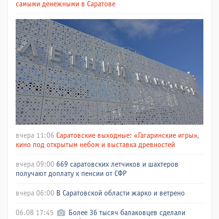
самыми денежными в Саратове
вчера 11:06
Саратовские выходные: «Гагаринские игры»,
кино под открытым небом и выставка древностей
вчера 09:00
669 саратовских летчиков и шахтеров
получают доплату к пенсии от СФР
вчера 06:00
В Саратовской области жарко и ветрено
06.08 17:45
Более 36 тысяч балаковцев сделали