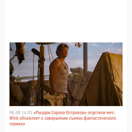
06.08 14:01
«Рыцари Сорока Островов» опустили меч:
Wink объявляет о завершении съемок фантастического
сериала