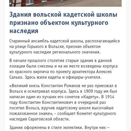
Здания вольской кадетской школы
признано объектом культурного
наследия
Старинный ансамбль кадетской школы, располагающийся
на улице Горького в Вольске, признан объектом
культурного наследия регионального значения.
В начале прошлого столетия старые здания в данной
локации были снесены и на их месте возведены корпуса
из красного кирпича по проекту архитектора Алексея
Салько. Здесь жили кадеты и офицеры-учителя.
«Великий князь Константин Романов не раз приезжал в
Вольск и осматривал корпуса. Здесь в 1909 году им был
написан один из лучших его сонетов «Кадету». В 1914
году Константин Константинович в очередной раз
посетил Вольск, вручив кадетскому школе высочайше
пожалованное знамя», - сообщает Комитет культурного
наследия Саратовской области.
Здания оформлены в стиле эклектики. Внутри них –