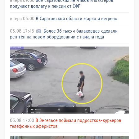
вчера 09:00
669 саратовских летчиков и шахтеров
получают доплату к пенсии от СФР
вчера 06:00
В Саратовской области жарко и ветрено
06.08 17:45
Более 36 тысяч балаковцев сделали
рентген на новом оборудовании с начала года
06.08 17:00
В Энгельсе поймали подростков-курьеров
телефонных аферистов