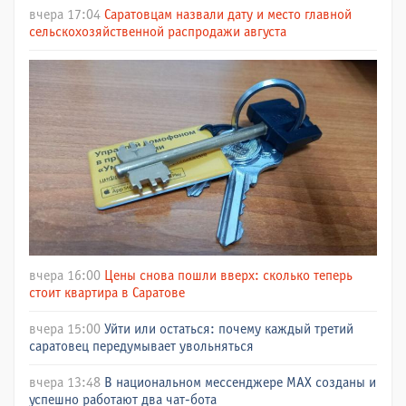
вчера 17:04
Саратовцам назвали дату и место главной
сельскохозяйственной распродажи августа
вчера 16:00
Цены снова пошли вверх: сколько теперь
стоит квартира в Саратове
вчера 15:00
Уйти или остаться: почему каждый третий
саратовец передумывает увольняться
вчера 13:48
В национальном мессенджере МАХ созданы и
успешно работают два чат-бота