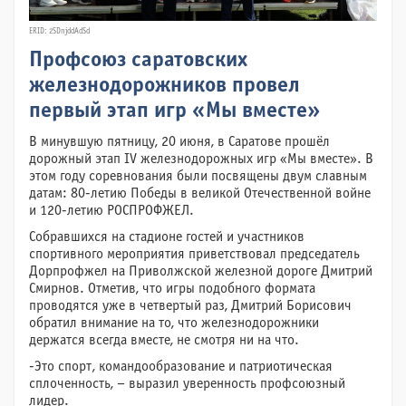
ERID: 2SDnjddAdSd
Профсоюз саратовских
железнодорожников провел
первый этап игр «Мы вместе»
В минувшую пятницу, 20 июня, в Саратове прошёл
дорожный этап IV железнодорожных игр «Мы вместе». В
этом году соревнования были посвящены двум славным
датам: 80-летию Победы в великой Отечественной войне
и 120-летию РОСПРОФЖЕЛ.
Собравшихся на стадионе гостей и участников
спортивного мероприятия приветствовал председатель
Дорпрофжел на Приволжской железной дороге Дмитрий
Смирнов. Отметив, что игры подобного формата
проводятся уже в четвертый раз, Дмитрий Борисович
обратил внимание на то, что железнодорожники
держатся всегда вместе, не смотря ни на что.
-Это спорт, командообразование и патриотическая
сплоченность, – выразил уверенность профсоюзный
лидер.