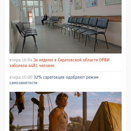
вчера 16:04
За неделю в Саратовской области ОРВИ
заболели 4481 человек
вчера 15:00
32% саратовцев одобряют режим
самозанятости