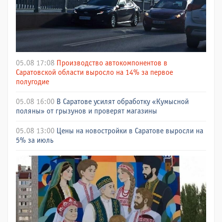
05.08 17:08
Производство автокомпонентов в
Саратовской области выросло на 14% за первое
полугодие
05.08 16:00
В Саратове усилят обработку «Кумысной
поляны» от грызунов и проверят магазины
05.08 13:00
Цены на новостройки в Саратове выросли на
5% за июль