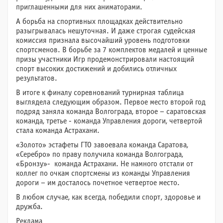
приглашенными для них аниматорами.
А борьба на спортивных площадках действительно
разыгрывалась нешуточная. И даже строгая судейская
комиссия признала высочайший уровень подготовки
спортсменов. В борьбе за 7 комплектов медалей и ценные
призы участники Игр продемонстрировали настоящий
спорт высоких достижений и добились отличных
результатов.
В итоге к финалу соревнований турнирная таблица
выглядела следующим образом. Первое место второй год
подряд заняла команда Волгограда, второе – саратовская
команда, третье - команда Управления дороги, четвертой
стала команда Астрахани.
«Золото» эстафеты ГТО завоевала команда Саратова,
«Серебро» по праву получила команда Волгограда,
«Бронзу»- команда Астрахани. Не намного отстали от
коллег по очкам спортсмены из команды Управления
дороги – им досталось почетное четвертое место.
В любом случае, как всегда, победили спорт, здоровье и
дружба.
Реклама