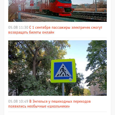
05.08 11:30
С 1 сентября пассажиры электричек смогут
возвращать билеты онлайн
05.08 10:49
В Энгельсе у пешеходных переходов
появились необычные «школьники»