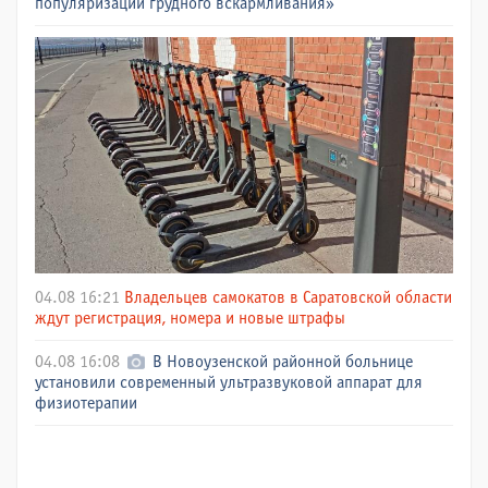
популяризации грудного вскармливания»
04.08 16:21
Владельцев самокатов в Саратовской области
ждут регистрация, номера и новые штрафы
04.08 16:08
В Новоузенской районной больнице
установили современный ультразвуковой аппарат для
физиотерапии