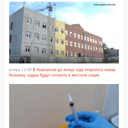
вчера 12:00
В Хвалынске до конца года откроется новая
больниц: кадры будут готовить в местном лицее