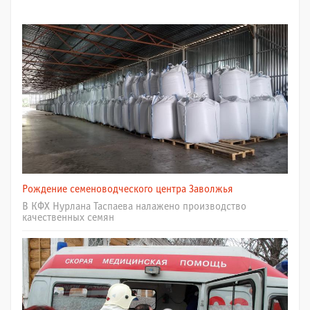
Рождение семеноводческого центра Заволжья
В КФХ Нурлана Таспаева налажено производство
качественных семян