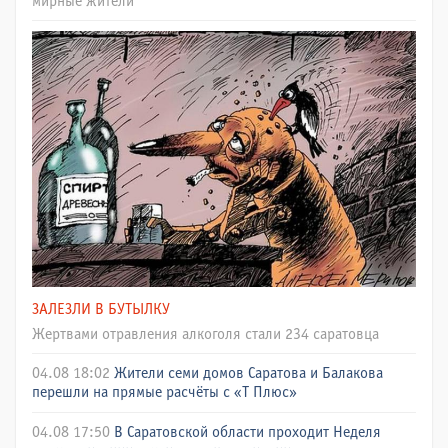
мирные жители
ЗАЛЕЗЛИ В БУТЫЛКУ
Жертвами отравления алкоголя стали 234 саратовца
04.08 18:02
Жители семи домов Саратова и Балакова
перешли на прямые расчёты с «Т Плюс»
04.08 17:50
В Саратовской области проходит Неделя