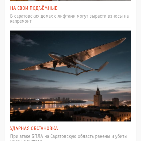
НА СВОИ ПОДЪЁМНЫЕ
В саратовских домах с лифтами могут вырасти взносы на
капремонт
УДАРНАЯ ОБСТАНОВКА
При атаке БПЛА на Саратовскую область ранены и убиты