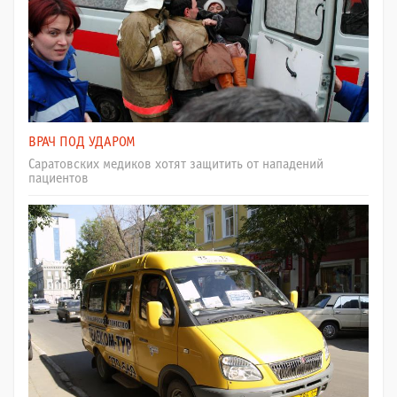
ВРАЧ ПОД УДАРОМ
Саратовских медиков хотят защитить от нападений
пациентов