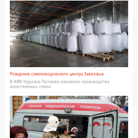
Рождение семеноводческого центра Заволжья
В КФХ Нурлана Таспаева налажено производство
качественных семян