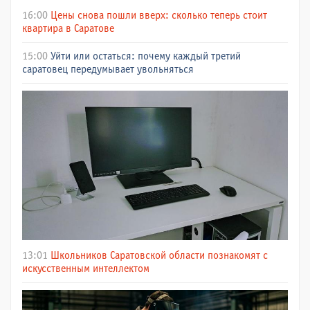
16:00
Цены снова пошли вверх: сколько теперь стоит
квартира в Саратове
15:00
Уйти или остаться: почему каждый третий
саратовец передумывает увольняться
13:01
Школьников Саратовской области познакомят с
искусственным интеллектом