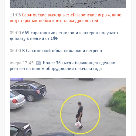
11:06
Саратовские выходные: «Гагаринские игры», кино
под открытым небом и выставка древностей
09:00
669 саратовских летчиков и шахтеров получают
доплату к пенсии от СФР
06:00
В Саратовской области жарко и ветрено
вчера 17:45
Более 36 тысяч балаковцев сделали
рентген на новом оборудовании с начала года