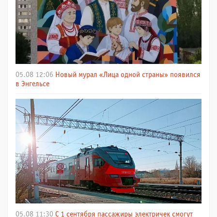
05.08 12:06
Новый мурал «Лица одной страны» появился
в Энгельсе
05.08 11:30
С 1 сентября пассажиры электричек смогут