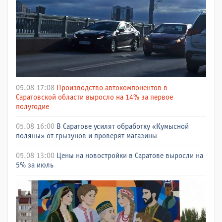
05.08 17:08
Производство автокомпонентов в
Саратовской области выросло на 14% за первое
полугодие
05.08 16:00
В Саратове усилят обработку «Кумысной
поляны» от грызунов и проверят магазины
05.08 13:00
Цены на новостройки в Саратове выросли на
5% за июль