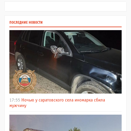
ПОСЛЕДНИЕ НОВОСТИ
17:55
Ночью у саратовского села иномарка сбила
мужчину