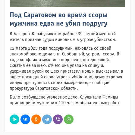
Под Саратовом во время ссоры
мужчина едва не убил подругу
В Базарно-Карабулакском районе 39-летний местный
житель признан судом виновным в угрозе убийством.
«2 марта 2025 года подсудимый, находясь со своей
знакомой около дома в п. Свободный, устроил ссору. В
ходе конфликта мужчина подошел к потерпевшей,
схватил ее за шею, отчего она упала на спину и,
удерживая рукой ее шею приставил нож, и высказывал в
адрес последней слова угрозы убийством, демонстрируя
явную преступность своих намерений», - сообщает
прокуратура Саратовской области.
Было возбуждено уголовное дело. Служители Фемиды
приговорили мужчину к 110 часам обязательных работ.