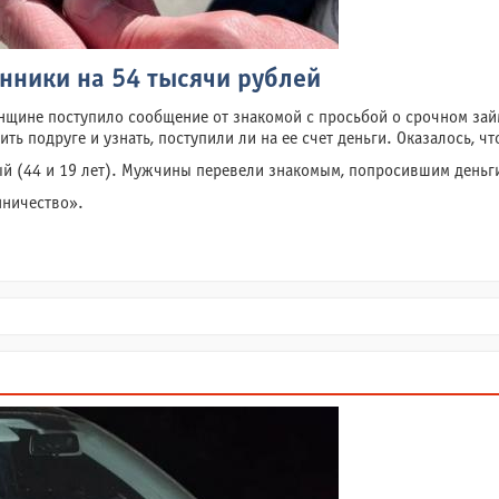
нники на 54 тысячи рублей
щине поступило сообщение от знакомой с просьбой о срочном займе
ь подруге и узнать, поступили ли на ее счет деньги. Оказалось, ч
 (44 и 19 лет). Мужчины перевели знакомым, попросившим деньги 
нничество».