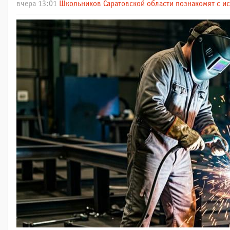
вчера 13:01
Школьников Саратовской области познакомят с и