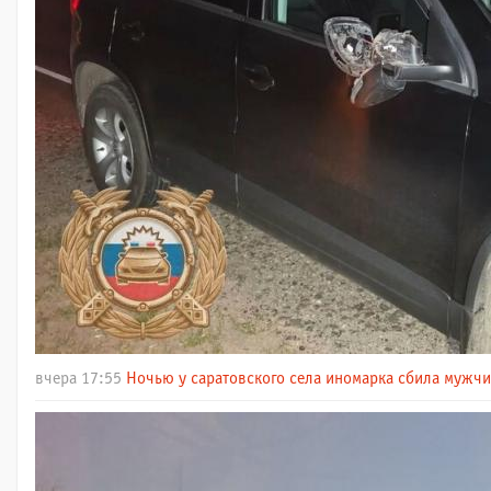
вчера 17:55
Ночью у саратовского села иномарка сбила мужч