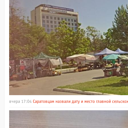
вчера 17:04
Саратовцам назвали дату и место главной сельск