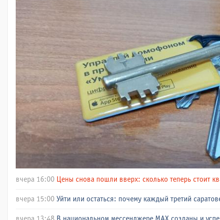
вчера 16:00
Цены снова пошли вверх: сколько теперь стоит кв
вчера 15:00
Уйти или остаться: почему каждый третий сарато
вчера 13:48
В национальном мессенджере МАХ созданы и успе