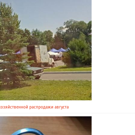
охозяйственной распродажи августа