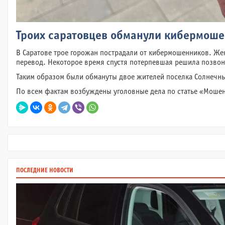
Троих саратовцев обманули кибермоше
В Саратове трое горожан пострадали от кибермошенников. Жен
перевод. Некоторое время спустя потерпевшая решила позвонит
Таким образом были обмануты двое жителей поселка Солнечный
По всем фактам возбуждены уголовные дела по статье «Моше
ПОСЛЕДНИЕ НОВОСТИ