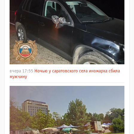
вчера 17:55
Ночью у саратовского села иномарка сбила
мужчину