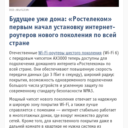
ERID: 2W5zFGJC9Mr
Будущее уже дома: «Ростелеком»
первым начал установку интернет-
роутеров нового поколения по всей
стране
Отечественные
Wi-Fi-роутеры шестого поколения
(Wi-Fi 6)
с передовым чипсетом AX3000 теперь доступны для
подключения домашнего интернета «Ростелекома» по
всей стране. Они обеспечивают повышенную скорость
передачи данных (до 3 Гбит в секунду), широкий радиус
покрытия, возможность одновременного подключения
большого числа устройств и усиленную защиту по
современному стандарту безопасности WPA3.
Мощный чипсет нового поколения отвечает за надежную
и широкую зону покрытия Wi-Fi, а также лучше
справляется с помехами — интернет стабильно работает
в многоэтажных домах, где вокруг множество других
сетей. Кроме того, для качественного покрытия даже в
дальней комнате в квартире не нужна система из