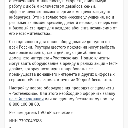
обеспечивают молниеносную скорость, стабильную
работу с любым количеством девайсов семьи,
эффективную экономию энергии и мощную защиту от
киберугроз. Это не только технические улучшения, но и
реальная экономия времени, денег и нервов, а теперь еще
и базовый стандарт для каждого абонента независимо от
его местожительства».
С сегодняшнего дня новое оборудование доступно по
всей России. Роутеры шестого поколения могут выбрать
как новые клиенты, так и действующие абоненты
домашнего интернета «Ростелекома». Новые клиенты
могут взять оборудование в аренду в рамках акции «Тест-
драйв», которая позволяет попробовать все
преимущества домашнего интернета и других цифровых
сервисов «Ростелекома» в течение 30 дней бесплатно.
Настройку нового оборудования проводят специалисты
«Ростелекома». Для этого необходимо оформить заявку
на сайте компании
или по единому бесплатному номеру
8 800 100 08 00.
Рекламодатель ПАО «Ростелеком»
ИНН 7707049388