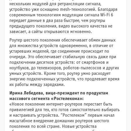
нескольких модулей для ретрансляции сигнала,
устройство уже оснащено mesh-технологией. Благодаря
современным технологиям модуляции сигнала Wi-Fi 6
передает данные в два раза быстрее, чем роутеры
предыдущего поколения, видео высокого качества не
зависает, а сайты открываются мгновенно.
Роутер шестого поколения обеспечивает обмен данных
для множества устройств одновременно, в отличие от
устаревших моделей, где соединение происходит по
очереди. Это обеспечивает стабильную связь даже при
подключении десятков устройств: от смартфонов и
ноутбуков, до телевизоров, роботов-пылесосов и других
умных устройств. Кроме того, роутер умно расходует
энергию подключенных устройств, что продлевает время
их работы между зарядками.
Ирина Лебедева, вице-президент по продуктам
массового сегмента «Ростелекома»:
«Новое поколение интернет-роутеров перестает быть
привилегией для тех, кто готов самостоятельно выбирать
и настраивать устройства. “Ростелеком” первым начал
масштабное внедрение домашних роутеров шестого
поколения по всей стране. Новые устройства