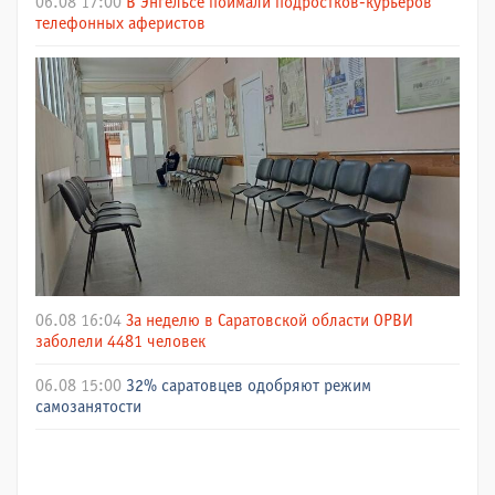
06.08 17:00
В Энгельсе поймали подростков-курьеров
телефонных аферистов
06.08 16:04
За неделю в Саратовской области ОРВИ
заболели 4481 человек
06.08 15:00
32% саратовцев одобряют режим
самозанятости