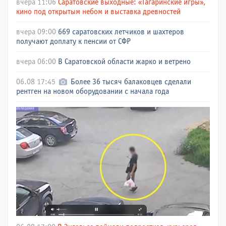
вчера 11:06
Саратовские выходные: «Гагаринские игры»,
кино под открытым небом и выставка древностей
вчера 09:00
669 саратовских летчиков и шахтеров
получают доплату к пенсии от СФР
вчера 06:00
В Саратовской области жарко и ветрено
06.08 17:45
Более 36 тысяч балаковцев сделали
рентген на новом оборудовании с начала года