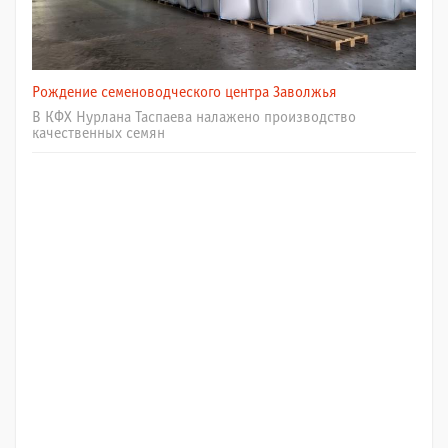
Рождение семеноводческого центра Заволжья
В КФХ Нурлана Таспаева налажено производство
качественных семян