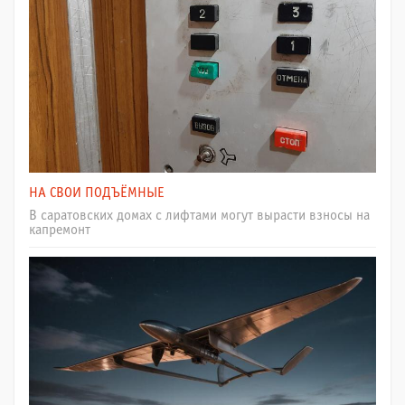
НА СВОИ ПОДЪЁМНЫЕ
В саратовских домах с лифтами могут вырасти взносы на
капремонт