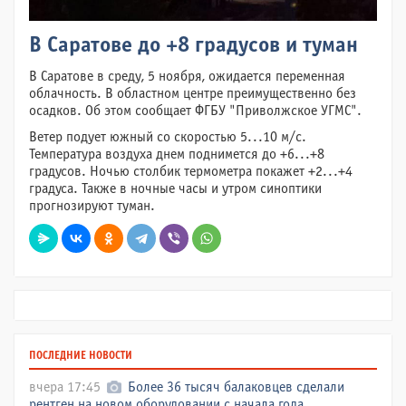
В Саратове до +8 градусов и туман
В Саратове в среду, 5 ноября, ожидается переменная
облачность. В областном центре преимущественно без
осадков. Об этом сообщает ФГБУ "Приволжское УГМС".
Ветер подует южный со скоростью 5...10 м/с.
Температура воздуха днем поднимется до +6...+8
градусов. Ночью столбик термометра покажет +2...+4
градуса. Также в ночные часы и утром синоптики
прогнозируют туман.
ПОСЛЕДНИЕ НОВОСТИ
вчера 17:45
Более 36 тысяч балаковцев сделали
рентген на новом оборудовании с начала года