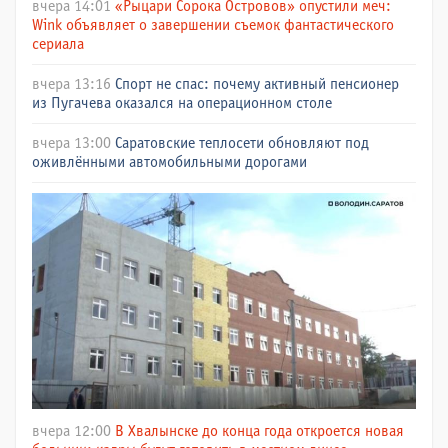
вчера 14:01
«Рыцари Сорока Островов» опустили меч:
Wink объявляет о завершении съемок фантастического
сериала
вчера 13:16
Спорт не спас: почему активный пенсионер
из Пугачева оказался на операционном столе
вчера 13:00
Саратовские теплосети обновляют под
оживлёнными автомобильными дорогами
вчера 12:00
В Хвалынске до конца года откроется новая