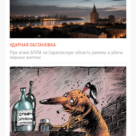
УДАРНАЯ ОБСТАНОВКА
При атаке БПЛА на Саратовскую область ранены и убиты
мирные жители