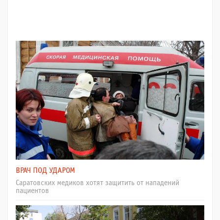
ВРАЧ ПОД УДАРОМ
Саратовских медиков хотят защитить от нападений
пациентов