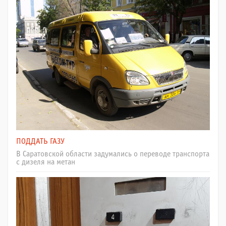
ПОДДАТЬ ГАЗУ
В Саратовской области задумались о переводе транспорта
с дизеля на метан