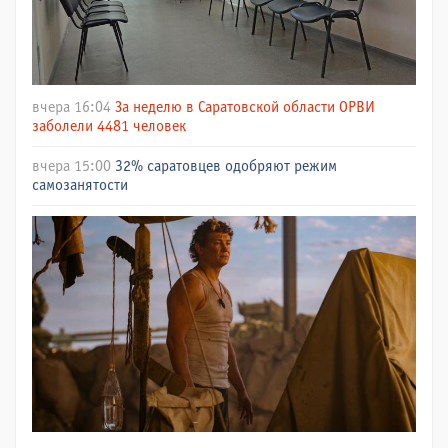
вчера 16:04
За неделю в Саратовской области ОРВИ
заболели 4481 человек
вчера 15:00
32% саратовцев одобряют режим
самозанятости