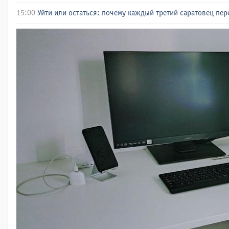
15:00
Уйти или остаться: почему каждый третий саратовец пе