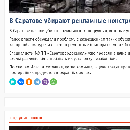
В Саратове убирают рекламные конст
В Саратове начали убирать рекламные конструкции, которые у
Ранее власти обсуждали проблему с размещением таких объек
запорной арматуре, из-за чего ремонтные бригады не могли б
Специалисты МУПП «Саратовводоканал» уже провели анализ и 
схемы размещения и признать их установку незаконной.
По словам Исаева, ситуация, когда коммунальщики тратят врем
посторонних предметов в охранных зонах.
ПОСЛЕДНИЕ НОВОСТИ