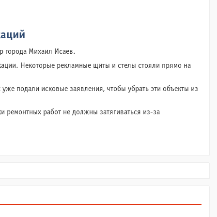
каций
р города Михаил Исаев.
кации. Некоторые рекламные щиты и стелы стояли прямо на
уже подали исковые заявления, чтобы убрать эти объекты из
оки ремонтных работ не должны затягиваться из-за