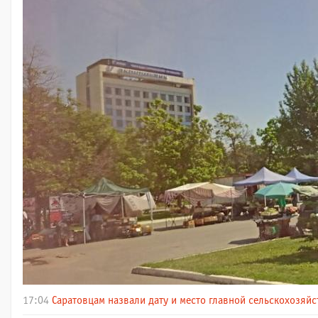
17:04
Саратовцам назвали дату и место главной сельскохозяй