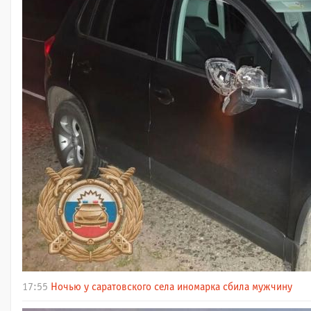
17:55
Ночью у саратовского села иномарка сбила мужчину