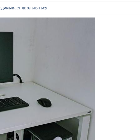
редумывает увольняться