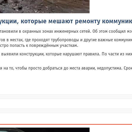
рукции, которые мешают ремонту коммуни
становили в охранных зонах инженерных сетей. Об этом сообщил мэ
тов в местах, где проходят трубопроводы и другие важные коммуни
ыстро попасть к повреждённым участкам.
выявили конструкции, которые нарушают правила. По части из них 
я на то, чтобы просто добраться до места аварии, недопустима. Ср