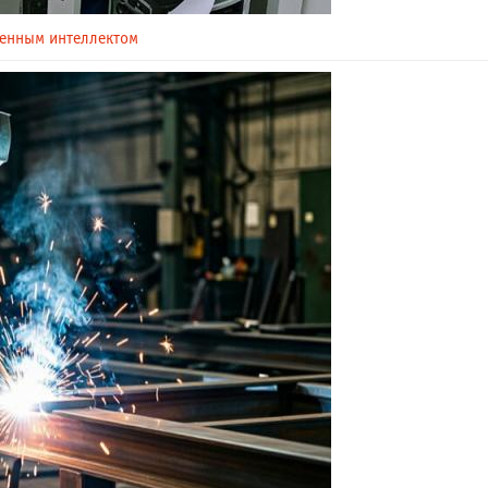
венным интеллектом