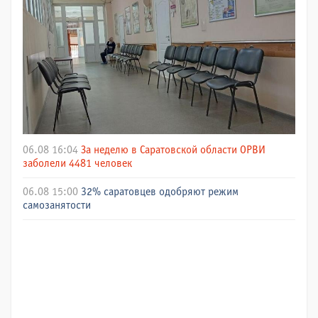
06.08 16:04
За неделю в Саратовской области ОРВИ
заболели 4481 человек
06.08 15:00
32% саратовцев одобряют режим
самозанятости