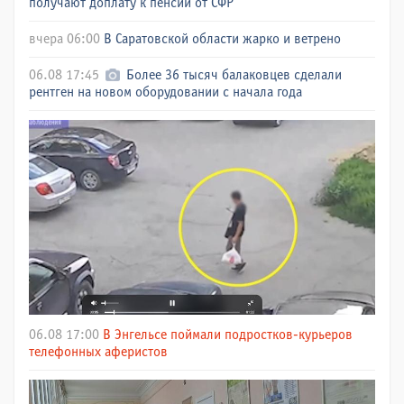
получают доплату к пенсии от СФР
вчера 06:00
В Саратовской области жарко и ветрено
06.08 17:45
Более 36 тысяч балаковцев сделали
рентген на новом оборудовании с начала года
06.08 17:00
В Энгельсе поймали подростков-курьеров
телефонных аферистов