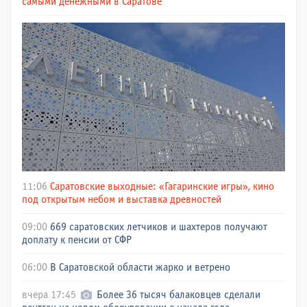
самыми денежными в Саратове
11:06
Саратовские выходные: «Гагаринские игры», кино
под открытым небом и выставка древностей
09:00
669 саратовских летчиков и шахтеров получают
доплату к пенсии от СФР
06:00
В Саратовской области жарко и ветрено
вчера 17:45
Более 36 тысяч балаковцев сделали