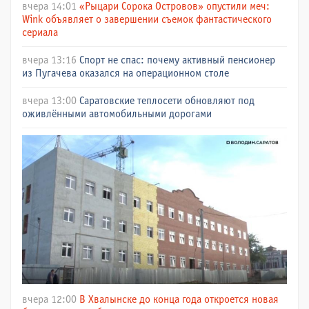
вчера 14:01
«Рыцари Сорока Островов» опустили меч:
Wink объявляет о завершении съемок фантастического
сериала
вчера 13:16
Спорт не спас: почему активный пенсионер
из Пугачева оказался на операционном столе
вчера 13:00
Саратовские теплосети обновляют под
оживлёнными автомобильными дорогами
вчера 12:00
В Хвалынске до конца года откроется новая