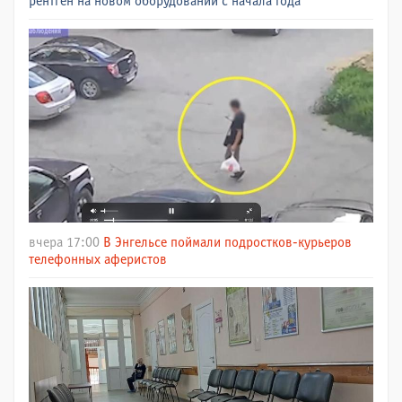
рентген на новом оборудовании с начала года
вчера 17:00
В Энгельсе поймали подростков-курьеров
телефонных аферистов