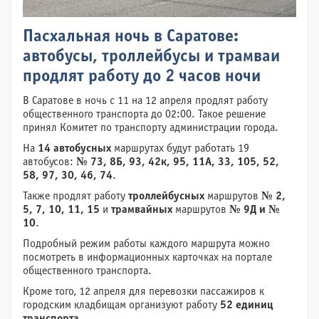
Пасхальная ночь в Саратове:
автобусы, троллейбусы и трамваи
продлят работу до 2 часов ночи
В Саратове в ночь с 11 на 12 апреля продлят работу
общественного транспорта до 02:00. Такое решение
принял Комитет по транспорту администрации города.
На
14 автобусных
маршрутах будут работать 19
автобусов:
№ 73, 8Б, 93, 42к, 95, 11А, 33, 105, 52,
58, 97, 30, 46, 74
.
Также продлят работу
троллейбусных
маршрутов
№ 2,
5, 7, 10, 11, 15
и
трамвайных
маршрутов
№ 9Д и №
10
.
Подробный режим работы каждого маршрута можно
посмотреть в информационных карточках на портале
общественного транспорта.
Кроме того, 12 апреля для перевозки пассажиров к
городским кладбищам организуют работу
52 единиц
транспорта
.