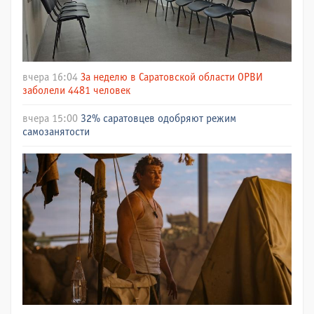
вчера 16:04
За неделю в Саратовской области ОРВИ
заболели 4481 человек
вчера 15:00
32% саратовцев одобряют режим
самозанятости