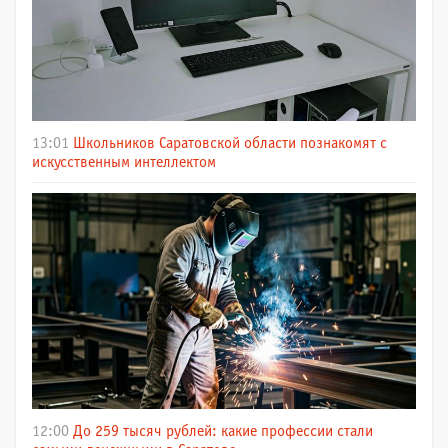
13:01
Школьников Саратовской области познакомят с
искусственным интеллектом
12:00
До 259 тысяч рублей: какие профессии стали