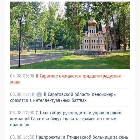
04.08 06:06
В Саратове ожидается тридцатиградусная
жара
03.08 17:18
В Саратовской области пенсионеры
сразятся в интеллектуальных баттлах
03.08 17:00
С 1 сентября руководители управляющих
компаний Саратова будут сдавать экзамен по новым
правилам
03.08 14:30
Нацпроекты: в Ртищевской больнице за семь