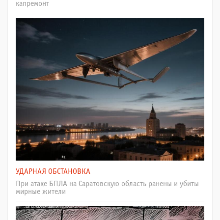
капремонт
УДАРНАЯ ОБСТАНОВКА
При атаке БПЛА на Саратовскую область ранены и убиты
мирные жители