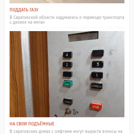
ПОДДАТЬ ГАЗУ
В Саратовской области задумались о переводе транспорта
с дизеля на метан
НА СВОИ ПОДЪЁМНЫЕ
В саратовских домах с лифтами могут вырасти взносы на