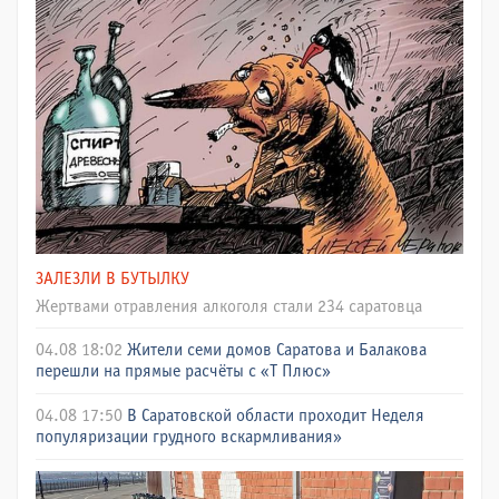
ЗАЛЕЗЛИ В БУТЫЛКУ
Жертвами отравления алкоголя стали 234 саратовца
04.08 18:02
Жители семи домов Саратова и Балакова
перешли на прямые расчёты с «Т Плюс»
04.08 17:50
В Саратовской области проходит Неделя
популяризации грудного вскармливания»