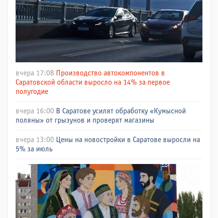
вчера 17:08
Производство автокомпонентов в
Саратовской области выросло на 14% за первое
полугодие
вчера 16:00
В Саратове усилят обработку «Кумысной
поляны» от грызунов и проверят магазины
вчера 13:00
Цены на новостройки в Саратове выросли на
5% за июль