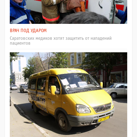
ВРАЧ ПОД УДАРОМ
Саратовских медиков хотят защитить от нападений
пациентов