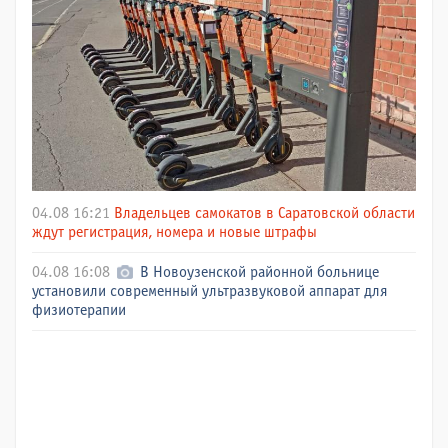
04.08 16:21
Владельцев самокатов в Саратовской области
ждут регистрация, номера и новые штрафы
04.08 16:08
В Новоузенской районной больнице
установили современный ультразвуковой аппарат для
физиотерапии