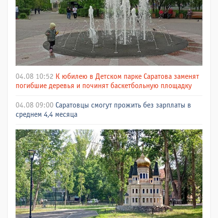
04.08 10:52
К юбилею в Детском парке Саратова заменят
погибшие деревья и починят баскетбольную площадку
04.08 09:00
Саратовцы смогут прожить без зарплаты в
среднем 4,4 месяца