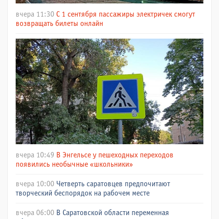
вчера 11:30
С 1 сентября пассажиры электричек смогут
возвращать билеты онлайн
вчера 10:49
В Энгельсе у пешеходных переходов
появились необычные «школьники»
вчера 10:00
Четверть саратовцев предпочитают
творческий беспорядок на рабочем месте
вчера 06:00
В Саратовской области переменная