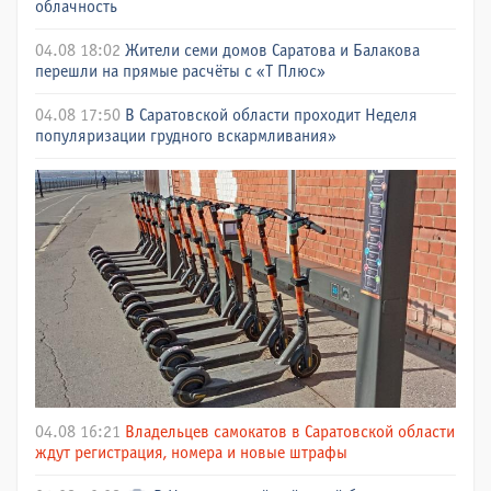
облачность
04.08 18:02
Жители семи домов Саратова и Балакова
перешли на прямые расчёты с «Т Плюс»
04.08 17:50
В Саратовской области проходит Неделя
популяризации грудного вскармливания»
04.08 16:21
Владельцев самокатов в Саратовской области
ждут регистрация, номера и новые штрафы