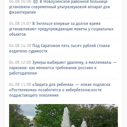
04.08 16:08
В Новоузенской районной больнице
установили современный ультразвуковой аппарат для
физиотерапии
04.08 15:07
В Энгельсе впервые за долгое время
устанавливают предупреждающие макеты у социальных
объектов
04.08 14:30
Под Саратовом пять тысяч рублей стоили
водителю судимости
04.08 12:00
Зумеры выбирают удаленку, а миллениалы —
парковки: как меняются требования россиян к
работодателям
04.08 11:08
«Защита для ребенка» — новая подписка
«Ростелекома» позаботится о кибербезопасности
подрастающего поколения