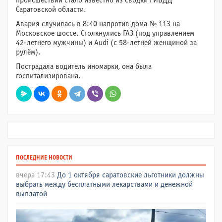
происшествии стало известно из сводки ГИБДД
Саратовской области.
Авария случилась в 8:40 напротив дома № 113 на
Московское шоссе. Столкнулись ГАЗ (под управлением
42-летнего мужчины) и Audi (с 58-летней женщиной за
рулём).
Пострадала водитель иномарки, она была
госпитализирована.
ПОСЛЕДНИЕ НОВОСТИ
вчера 17:43
До 1 октября саратовские льготники должны
выбрать между бесплатными лекарствами и денежной
выплатой