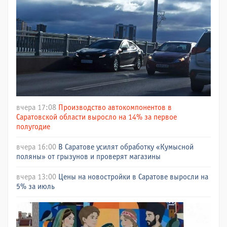
вчера 17:08
Производство автокомпонентов в
Саратовской области выросло на 14% за первое
полугодие
вчера 16:00
В Саратове усилят обработку «Кумысной
поляны» от грызунов и проверят магазины
вчера 13:00
Цены на новостройки в Саратове выросли на
5% за июль