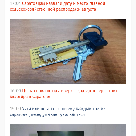
17:04
Саратовцам назвали дату и место главной
сельскохозяйственной распродажи августа
16:00
Цены снова пошли вверх: сколько теперь стоит
квартира в Саратове
15:00
Уйти или остаться: почему каждый третий
саратовец передумывает увольняться