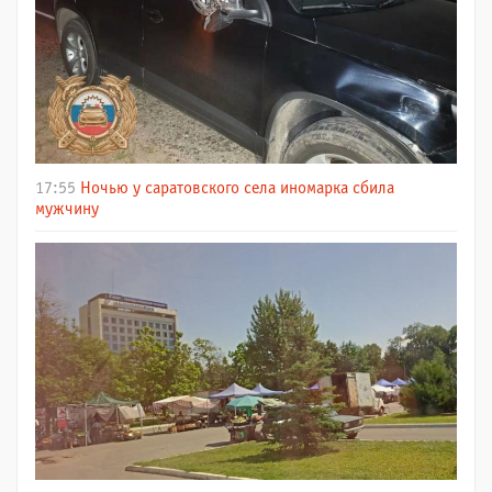
17:55
Ночью у саратовского села иномарка сбила
мужчину