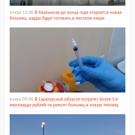
вчера 12:00
В Хвалынске до конца года откроется новая
больниц: кадры будут готовить в местном лицее
вчера 09:00
В Саратовской области потратят более 5,6
миллиарда рублей на ремонт больниц и новую технику