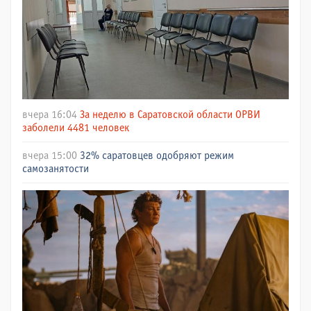
вчера 16:04
За неделю в Саратовской области ОРВИ
заболели 4481 человек
вчера 15:00
32% саратовцев одобряют режим
самозанятости