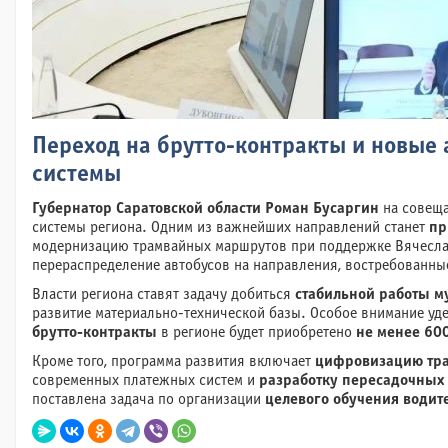
Переход на брутто-контракты и новые 
системы
Губернатор Саратовской области Роман Бусаргин
на совеща
системы региона. Одним из важнейших направлений станет
пр
модернизацию трамвайных маршрутов при поддержке Вячесла
перераспределение автобусов на направления, востребованны
Власти региона ставят задачу добиться
стабильной работы 
развитие материально-технической базы. Особое внимание уд
брутто-контракты
в регионе будет приобретено
не менее 60
Кроме того, программа развития включает
цифровизацию тра
современных платежных систем и
разработку пересадочных
поставлена задача по организации
целевого обучения водит