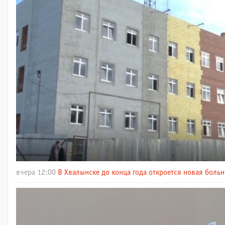
вчера 12:00
В Хвалынске до конца года откроется новая больн