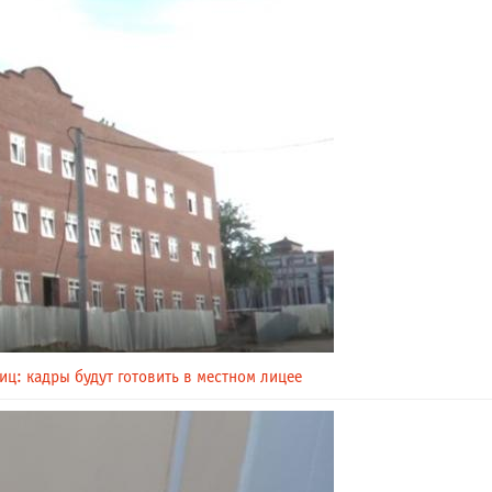
иц: кадры будут готовить в местном лицее