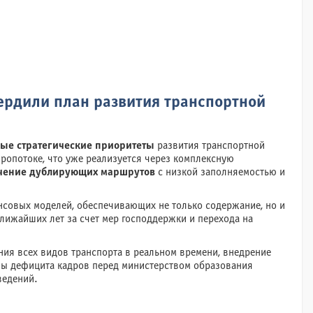
вердили план развития транспортной
ые стратегические приоритеты
развития транспортной
ропотоке, что уже реализуется через комплексную
чение дублирующих маршрутов
с низкой заполняемостью и
совых моделей, обеспечивающих не только содержание, но и
 ближайших лет за счет мер господдержки и перехода на
ния всех видов транспорта в реальном времени, внедрение
ы дефицита кадров перед министерством образования
ведений.