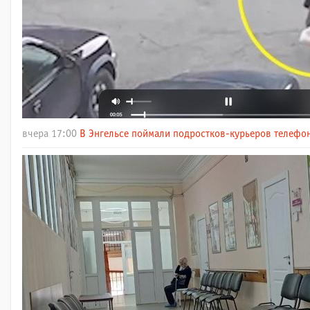
вчера 17:00
В Энгельсе поймали подростков-курьеров телефо