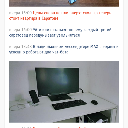
вчера 16:00
Цены снова пошли вверх: сколько теперь
стоит квартира в Саратове
вчера 15:00
Уйти или остаться: почему каждый третий
саратовец передумывает увольняться
вчера 13:48
В национальном мессенджере МАХ созданы и
успешно работают два чат-бота