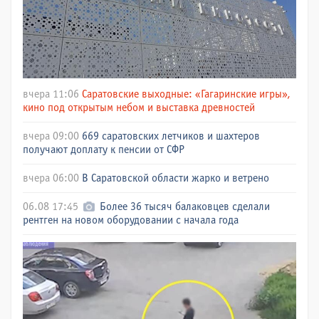
вчера 11:06
Саратовские выходные: «Гагаринские игры»,
кино под открытым небом и выставка древностей
вчера 09:00
669 саратовских летчиков и шахтеров
получают доплату к пенсии от СФР
вчера 06:00
В Саратовской области жарко и ветрено
06.08 17:45
Более 36 тысяч балаковцев сделали
рентген на новом оборудовании с начала года