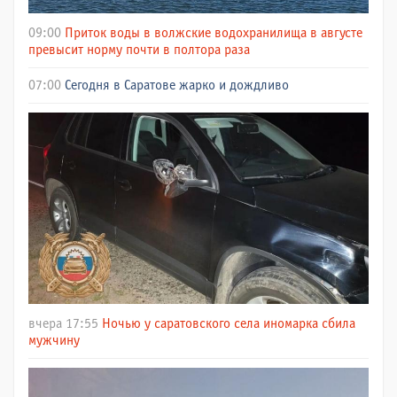
09:00
Приток воды в волжские водохранилища в августе
превысит норму почти в полтора раза
07:00
Сегодня в Саратове жарко и дождливо
вчера 17:55
Ночью у саратовского села иномарка сбила
мужчину