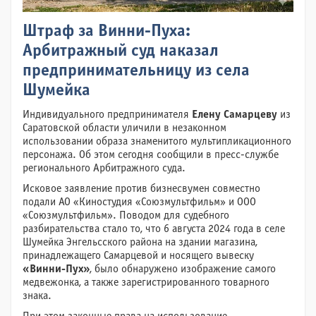
Штраф за Винни-Пуха:
Арбитражный суд наказал
предпринимательницу из села
Шумейка
Индивидуального предпринимателя
Елену Самарцеву
из
Саратовской области уличили в незаконном
использовании образа знаменитого мультипликационного
персонажа. Об этом сегодня сообщили в пресс-службе
регионального Арбитражного суда.
Исковое заявление против бизнесвумен совместно
подали АО «Киностудия «Союзмультфильм» и ООО
«Союзмультфильм». Поводом для судебного
разбирательства стало то, что 6 августа 2024 года в селе
Шумейка Энгельсского района на здании магазина,
принадлежащего Самарцевой и носящего вывеску
«Винни-Пух»
, было обнаружено изображение самого
медвежонка, а также зарегистрированного товарного
знака.