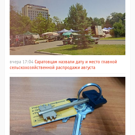
вчера 17:04
Саратовцам назвали дату и место главной
сельскохозяйственной распродажи августа