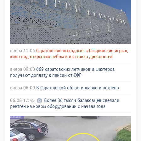
вчера 11:06
Саратовские выходные: «Гагаринские игры»,
кино под открытым небом и выставка древностей
вчера 09:00
669 саратовских летчиков и шахтеров
получают доплату к пенсии от СФР
вчера 06:00
В Саратовской области жарко и ветрено
06.08 17:45
Более 36 тысяч балаковцев сделали
рентген на новом оборудовании с начала года