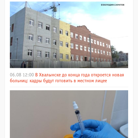
06.08 12:00
В Хвалынске до конца года откроется новая
больниц: кадры будут готовить в местном лицее