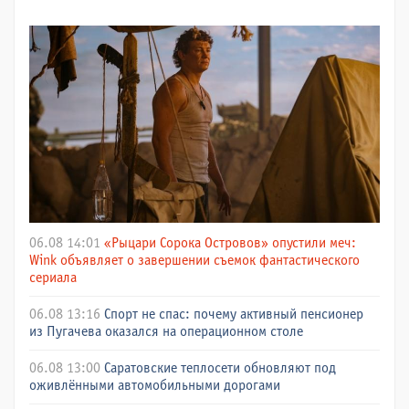
06.08 14:01
«Рыцари Сорока Островов» опустили меч:
Wink объявляет о завершении съемок фантастического
сериала
06.08 13:16
Спорт не спас: почему активный пенсионер
из Пугачева оказался на операционном столе
06.08 13:00
Саратовские теплосети обновляют под
оживлёнными автомобильными дорогами