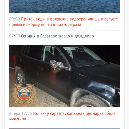
09:00
Приток воды в волжские водохранилища в августе
превысит норму почти в полтора раза
07:00
Сегодня в Саратове жарко и дождливо
вчера 17:55
Ночью у саратовского села иномарка сбила
мужчину