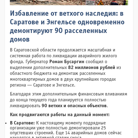
Избавление от ветхого наследия: в
Саратове и Энгельсе одновременно
демонтируют 90 расселенных
домов
В Саратовской области продолжается масштабная и
системная работа по ликвидации аварийного жилого
фонда. Губернатор
Роман Бусаргин
сообщил о
выделении дополнительных
82 миллионов рублей
из
областного бюджета на демонтаж расселенных
многоквартирных домов в двух крупнейших городах
региона — Саратове и Энгельсе.
Благодаря этим дополнительным финансовым вливаниям
до конца текущего года планируется полностью
ликвидировать
90 ветхих и опасных объектов
.
Как продвигаются работы на данный момент:
В Саратове:
К настоящему моменту подрядные
организации уже полностью демонтировали 25
опустевших строений. Еще 14 аварийных домов сейчас
находятся в активной стадии сноса.