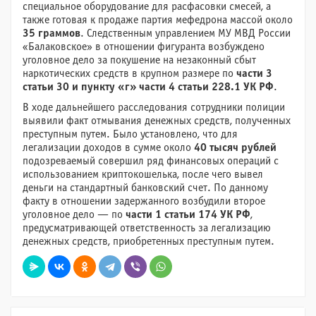
специальное оборудование для расфасовки смесей, а
также готовая к продаже партия мефедрона массой около
35 граммов
. Следственным управлением МУ МВД России
«Балаковское» в отношении фигуранта возбуждено
уголовное дело за покушение на незаконный сбыт
наркотических средств в крупном размере по
части 3
статьи 30 и пункту «г» части 4 статьи 228.1 УК РФ
.
В ходе дальнейшего расследования сотрудники полиции
выявили факт отмывания денежных средств, полученных
преступным путем. Было установлено, что для
легализации доходов в сумме около
40 тысяч рублей
подозреваемый совершил ряд финансовых операций с
использованием криптокошелька, после чего вывел
деньги на стандартный банковский счет. По данному
факту в отношении задержанного возбудили второе
уголовное дело — по
части 1 статьи 174 УК РФ
,
предусматривающей ответственность за легализацию
денежных средств, приобретенных преступным путем.