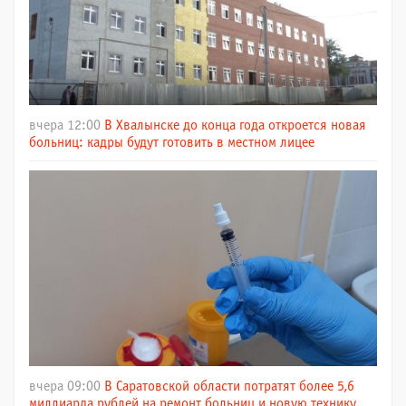
вчера 12:00
В Хвалынске до конца года откроется новая
больниц: кадры будут готовить в местном лицее
вчера 09:00
В Саратовской области потратят более 5,6
миллиарда рублей на ремонт больниц и новую технику