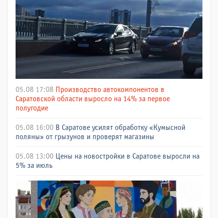
05.08 17:08
Производство автокомпонентов в
Саратовской области выросло на 14% за первое
полугодие
05.08 16:00
В Саратове усилят обработку «Кумысной
поляны» от грызунов и проверят магазины
05.08 13:00
Цены на новостройки в Саратове выросли на
5% за июль