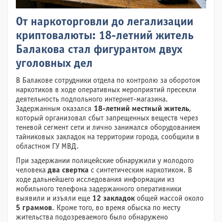
От наркоторговли до легализации
криптовалюты: 18-летний житель
Балакова стал фигурантом двух
уголовных дел
В Балакове сотрудники отдела по контролю за оборотом
наркотиков в ходе оперативных мероприятий пресекли
деятельность подпольного интернет-магазина.
Задержанным оказался
18-летний местный житель
,
который организовал сбыт запрещенных веществ через
теневой сегмент сети и лично занимался оборудованием
тайниковых закладок на территории города, сообщили в
областном ГУ МВД.
При задержании полицейские обнаружили у молодого
человека
два свертка
с синтетическим наркотиком. В
ходе дальнейшего исследования информации из
мобильного телефона задержанного оперативники
выявили и изъяли еще
12 закладок
общей массой около
5 граммов
. Кроме того, во время обыска по месту
жительства подозреваемого было обнаружено