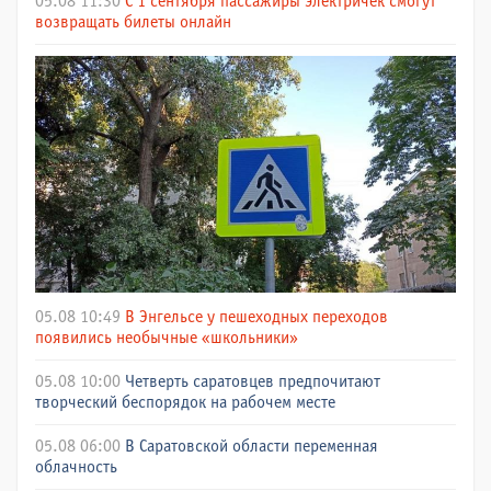
05.08 11:30
С 1 сентября пассажиры электричек смогут
возвращать билеты онлайн
05.08 10:49
В Энгельсе у пешеходных переходов
появились необычные «школьники»
05.08 10:00
Четверть саратовцев предпочитают
творческий беспорядок на рабочем месте
05.08 06:00
В Саратовской области переменная
облачность