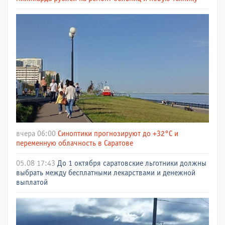
вчера 06:00
Синоптики прогнозируют до +32°C и
переменную облачность в Саратове
05.08 17:43
До 1 октября саратовские льготники должны
выбрать между бесплатными лекарствами и денежной
выплатой