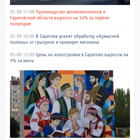
05.08 17:08
Производство автокомпонентов в
Саратовской области выросло на 14% за первое
полугодие
05.08 16:00
В Саратове усилят обработку «Кумысной
поляны» от грызунов и проверят магазины
05.08 13:00
Цены на новостройки в Саратове выросли на
5% за июль