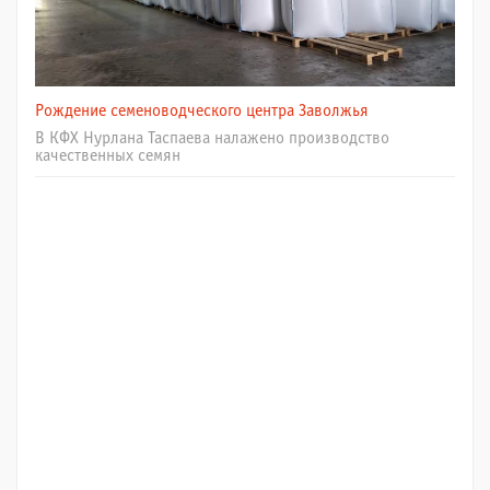
Рождение семеноводческого центра Заволжья
В КФХ Нурлана Таспаева налажено производство
качественных семян