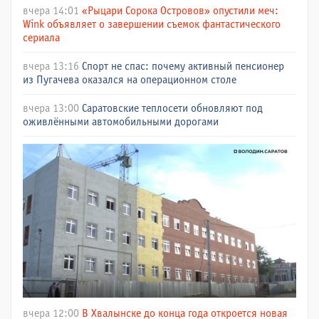
вчера 14:01
«Рыцари Сорока Островов» опустили меч:
Wink объявляет о завершении съемок фантастического
сериала
вчера 13:16
Спорт не спас: почему активный пенсионер
из Пугачева оказался на операционном столе
вчера 13:00
Саратовские теплосети обновляют под
оживлёнными автомобильными дорогами
вчера 12:00
В Хвалынске до конца года откроется новая