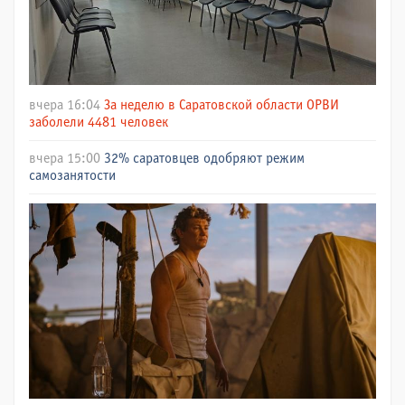
вчера 16:04
За неделю в Саратовской области ОРВИ
заболели 4481 человек
вчера 15:00
32% саратовцев одобряют режим
самозанятости