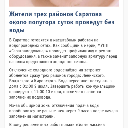
Жители трех районов Саратова
около полутора суток проведут без
воды
В Саратове готовятся к масштабным работам на
водопроводных сетях. Как сообщили в мэрии, МУПП
«Саратовводоканал» проведет профилактику и ремонт
оборудования, а также заменит запорную арматуру перед
началом предстоящего холодного сезона.
Отключение холодного водоснабжения затронет
абонентов сразу трех районов города: Ленинского,
Волжского и Кировского. Вода перестанет поступать в
дома с 01:00 9 июля. Завершить работы коммунальщики
планируют к 11:00 10 июля, после чего начнется
заполнение водовода.
Из-за обширной зоны отключения подача воды
возобновится не раньше, чем через 9 часов после начала
заполнения магистрали.
В зону регламентных работ попали жилые массивы