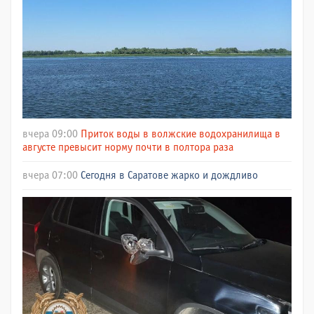
вчера 09:00
Приток воды в волжские водохранилища в
августе превысит норму почти в полтора раза
вчера 07:00
Сегодня в Саратове жарко и дождливо