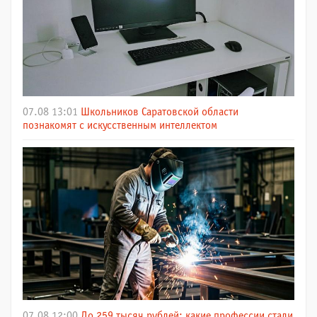
07.08 13:01
Школьников Саратовской области
познакомят с искусственным интеллектом
07.08 12:00
До 259 тысяч рублей: какие профессии стали