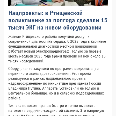
Нацпроекты: в Ртищевской
поликлинике за полгода сделали 15
тысяч ЭКГ на новом оборудовании
Жители Ртищевского района получили доступ к
современной диагностике сердца. С 2023 года в кабинете
функциональной диагностики местной поликлиники
работает новый электрокардиограф. Только за первые
шесть месяцев 2026 года врачи провели на нем около 15
тысяч исследований.
Оборудование закупили по программе модернизации
первичного звена здравоохранения. Этот проект
реализуется в рамках национального проекта
«Здравоохранение» по инициативе президента России
Владимира Путина. Аппараты установили не только в
центральной больнице, но и в сельских подразделениях
района.
Техника помогает врачам быстро и точно выявлять
патологии сердечно-сосудистой системы. Это напрямую
влияет на качество помощи пациентам и позволяет