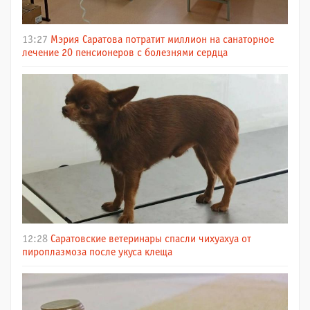
13:27
Мэрия Саратова потратит миллион на санаторное
лечение 20 пенсионеров с болезнями сердца
12:28
Саратовские ветеринары спасли чихуахуа от
пироплазмоза после укуса клеща