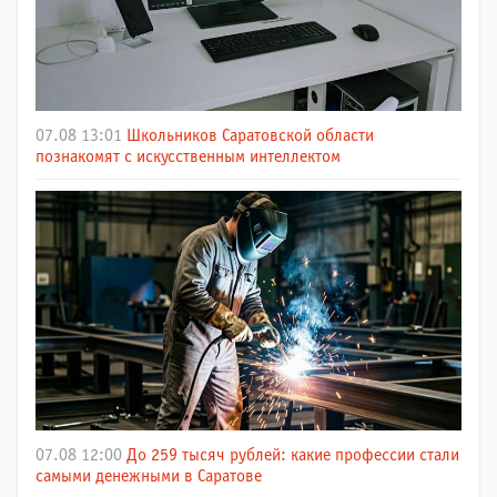
07.08 13:01
Школьников Саратовской области
познакомят с искусственным интеллектом
07.08 12:00
До 259 тысяч рублей: какие профессии стали
самыми денежными в Саратове