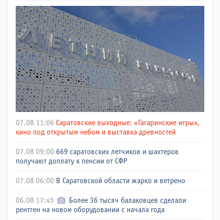
07.08 11:06
Саратовские выходные: «Гагаринские игры»,
кино под открытым небом и выставка древностей
07.08 09:00
669 саратовских летчиков и шахтеров
получают доплату к пенсии от СФР
07.08 06:00
В Саратовской области жарко и ветрено
06.08 17:45
Более 36 тысяч балаковцев сделали
рентген на новом оборудовании с начала года