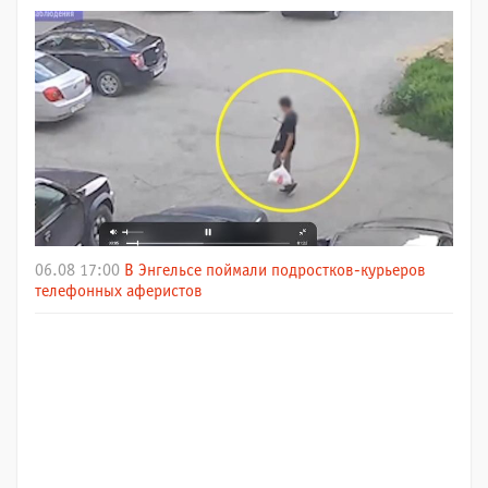
06.08 17:00
В Энгельсе поймали подростков-курьеров
телефонных аферистов