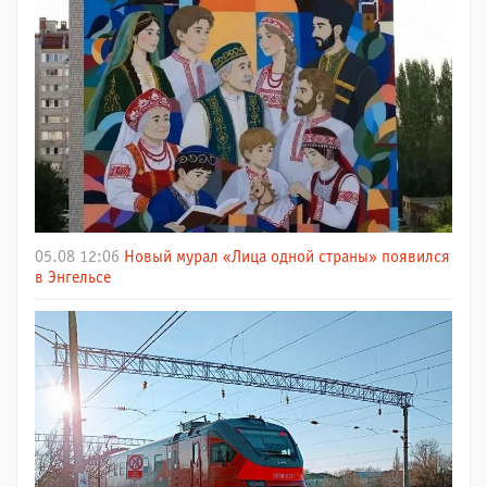
05.08 12:06
Новый мурал «Лица одной страны» появился
в Энгельсе