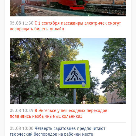
05.08 11:30
С 1 сентября пассажиры электричек смогут
возвращать билеты онлайн
05.08 10:49
В Энгельсе у пешеходных переходов
появились необычные «школьники»
05.08 10:00
Четверть саратовцев предпочитают
творческий беспорядок на рабочем месте