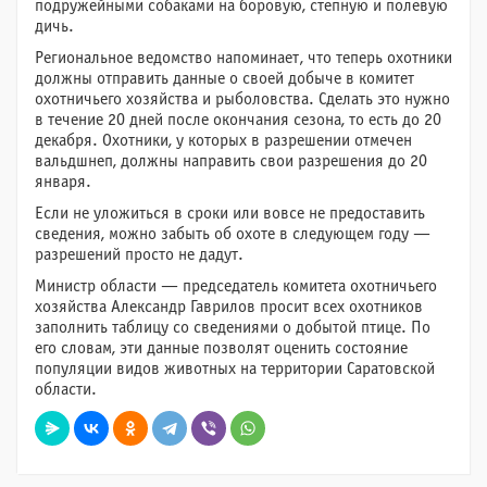
подружейными собаками на боровую, степную и полевую
дичь.
Региональное ведомство напоминает, что теперь охотники
должны отправить данные о своей добыче в комитет
охотничьего хозяйства и рыболовства. Сделать это нужно
в течение 20 дней после окончания сезона, то есть до 20
декабря. Охотники, у которых в разрешении отмечен
вальдшнеп, должны направить свои разрешения до 20
января.
Если не уложиться в сроки или вовсе не предоставить
сведения, можно забыть об охоте в следующем году —
разрешений просто не дадут.
Министр области — председатель комитета охотничьего
хозяйства Александр Гаврилов просит всех охотников
заполнить таблицу со сведениями о добытой птице. По
его словам, эти данные позволят оценить состояние
популяции видов животных на территории Саратовской
области.