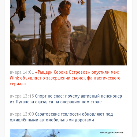
вчера 14:01
«Рыцари Сорока Островов» опустили меч:
Wink объявляет о завершении съемок фантастического
сериала
вчера 13:16
Спорт не спас: почему активный пенсионер
из Пугачева оказался на операционном столе
вчера 13:00
Саратовские теплосети обновляют под
оживлёнными автомобильными дорогами