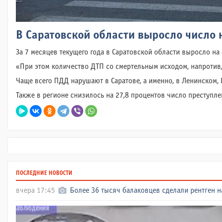
В Саратовской области выросло число
За 7 месяцев текущего года в Саратовской области выросло н
«При этом количество ДТП со смертельным исходом, напротив, 
Чаще всего ПДД нарушают в Саратове, а именно, в Ленинском, Г
Также в регионе снизилось на 27,8 процентов число преступл
ПОСЛЕДНИЕ НОВОСТИ
вчера 17:45
Более 36 тысяч балаковцев сделали рентген н