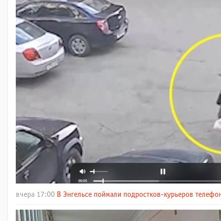
вчера 17:00
В Энгельсе поймали подростков-курьеров телефо