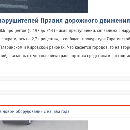
 нарушителей Правил дорожного движения
а 8,6 процентов (с 197 до 214) число преступлений, связанных с 
сократилось на 2,7 процента», - сообщает прокуратура Саратовской
агаринском и Кировском районах. Что касается городов, то на второ
ений, связанных с управлением транспортным средством в состояни
а новом оборудовании с начала года