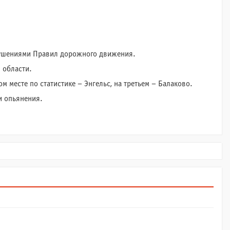
нарушениями Правил дорожного движения.
 области.
м месте по статистике – Энгельс, на третьем – Балаково.
и опьянения.