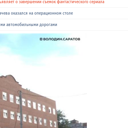
ъявляет о завершении съемок фантастического сериала
ачева оказался на операционном столе
ыми автомобильными дорогами