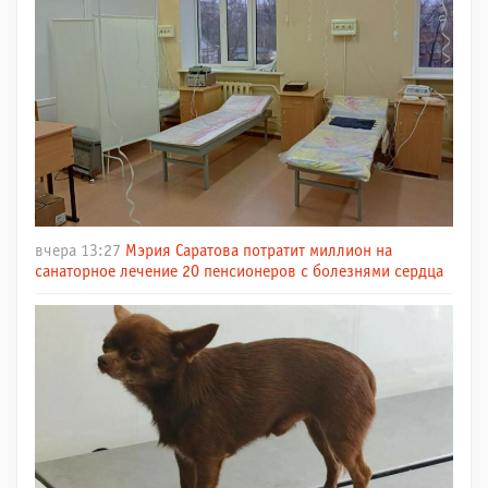
вчера 13:27
Мэрия Саратова потратит миллион на
санаторное лечение 20 пенсионеров с болезнями сердца