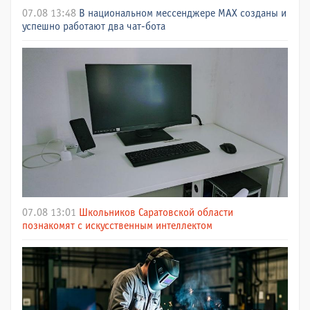
07.08 13:48
В национальном мессенджере МАХ созданы и
успешно работают два чат-бота
07.08 13:01
Школьников Саратовской области
познакомят с искусственным интеллектом