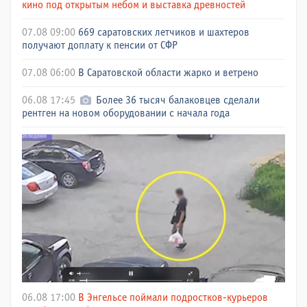
кино под открытым небом и выставка древностей
07.08 09:00
669 саратовских летчиков и шахтеров
получают доплату к пенсии от СФР
07.08 06:00
В Саратовской области жарко и ветрено
06.08 17:45
Более 36 тысяч балаковцев сделали
рентген на новом оборудовании с начала года
06.08 17:00
В Энгельсе поймали подростков-курьеров