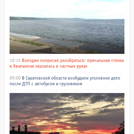
10:15
Володин попросил разобраться: причальная стенка
в Хвалынске оказалась в частных руках
09:00
В Саратовской области возбудили уголовное дело
после ДТП с автобусом и грузовиком