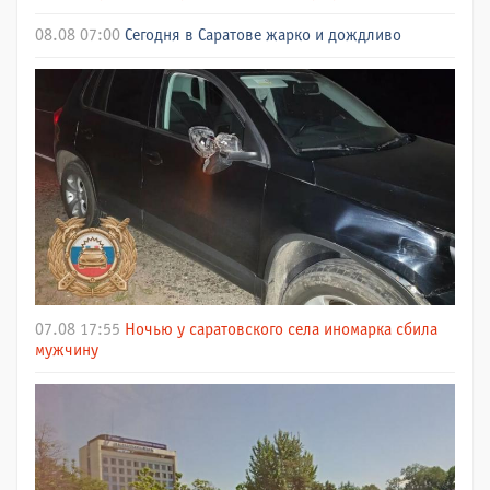
08.08 07:00
Сегодня в Саратове жарко и дождливо
07.08 17:55
Ночью у саратовского села иномарка сбила
мужчину