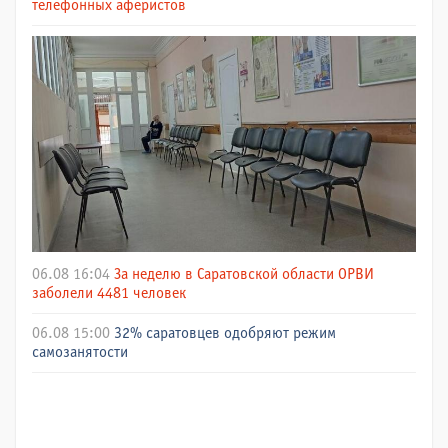
телефонных аферистов
06.08 16:04
За неделю в Саратовской области ОРВИ
заболели 4481 человек
06.08 15:00
32% саратовцев одобряют режим
самозанятости