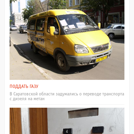
ПОДДАТЬ ГАЗУ
В Саратовской области задумались о переводе транспорта
с дизеля на метан