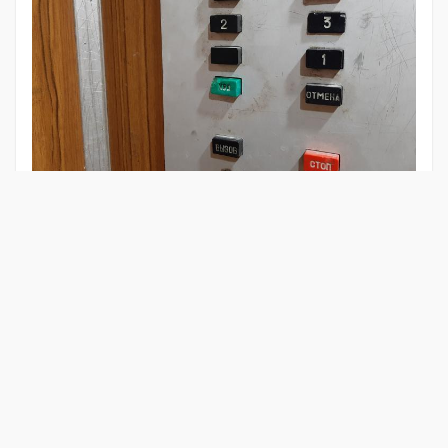
НА СВОИ ПОДЪЁМНЫЕ
В саратовских домах с лифтами могут вырасти взносы на
капремонт