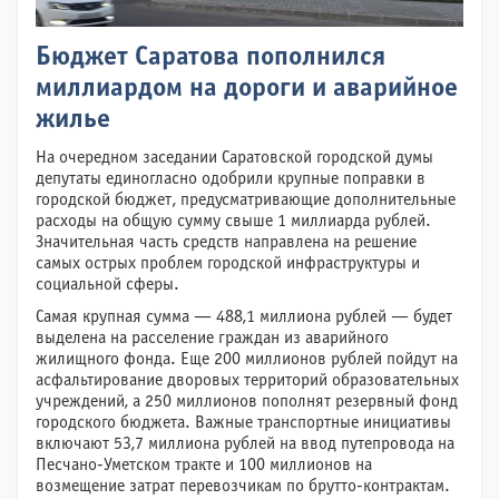
Бюджет Саратова пополнился
миллиардом на дороги и аварийное
жилье
На очередном заседании Саратовской городской думы
депутаты единогласно одобрили крупные поправки в
городской бюджет, предусматривающие дополнительные
расходы на общую сумму свыше 1 миллиарда рублей.
Значительная часть средств направлена на решение
самых острых проблем городской инфраструктуры и
социальной сферы.
Самая крупная сумма — 488,1 миллиона рублей — будет
выделена на расселение граждан из аварийного
жилищного фонда. Еще 200 миллионов рублей пойдут на
асфальтирование дворовых территорий образовательных
учреждений, а 250 миллионов пополнят резервный фонд
городского бюджета. Важные транспортные инициативы
включают 53,7 миллиона рублей на ввод путепровода на
Песчано-Уметском тракте и 100 миллионов на
возмещение затрат перевозчикам по брутто-контрактам.