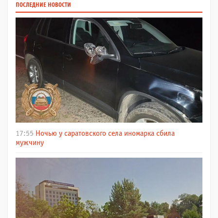
ПОСЛЕДНИЕ НОВОСТИ
17:55
Ночью у саратовского села иномарка сбила
мужчину