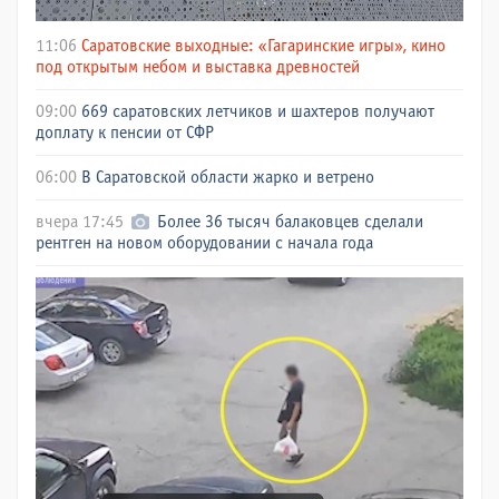
11:06
Саратовские выходные: «Гагаринские игры», кино
под открытым небом и выставка древностей
09:00
669 саратовских летчиков и шахтеров получают
доплату к пенсии от СФР
06:00
В Саратовской области жарко и ветрено
вчера 17:45
Более 36 тысяч балаковцев сделали
рентген на новом оборудовании с начала года