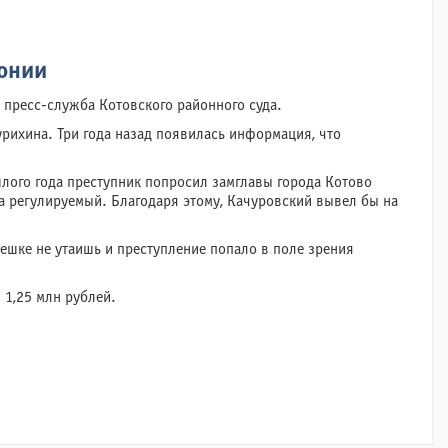
лонии
 пресс-служба Котовского районного суда.
рихина. Три года назад появилась информация, что
лого года преступник попросил замглавы города Котово
на регулируемый. Благодаря этому, Качуровский вывел бы на
ешке не утаишь и преступление попало в поле зрения
 1,25 млн рублей.