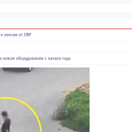
к пенсии от СФР
а новом оборудовании с начала года