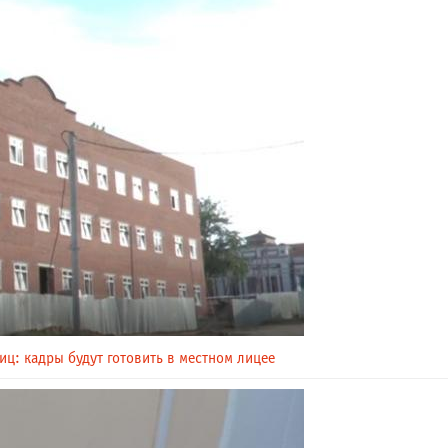
иц: кадры будут готовить в местном лицее