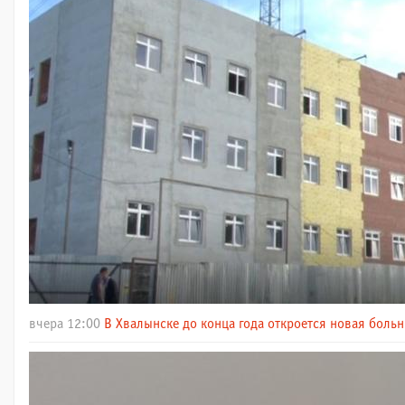
вчера 12:00
В Хвалынске до конца года откроется новая больн