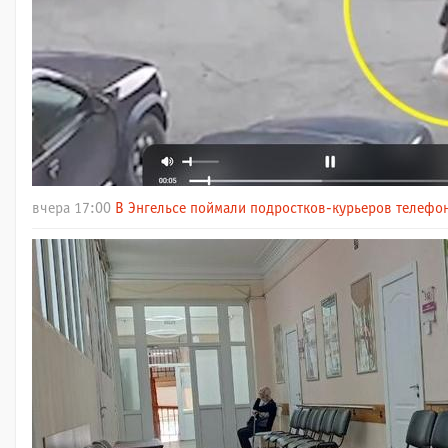
вчера 17:00
В Энгельсе поймали подростков-курьеров телефо