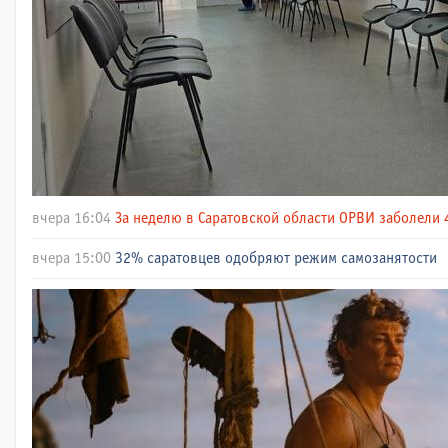
вчера 16:04
За неделю в Саратовской области ОРВИ заболели 
вчера 15:00
32% саратовцев одобряют режим самозанятости