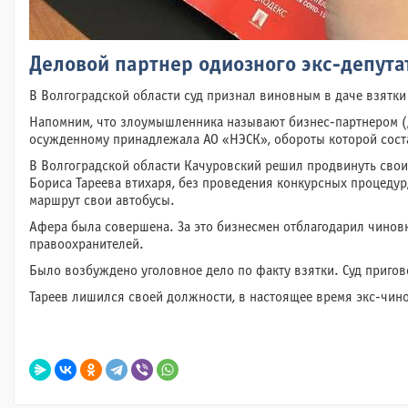
Деловой партнер одиозного экс-депута
В Волгоградской области суд признал виновным в даче взятки
Напомним, что злоумышленника называют бизнес-партнером (д
осужденному принадлежала АО «НЭСК», обороты которой сост
В Волгоградской области Качуровский решил продвинуть свои
Бориса Тареева втихаря, без проведения конкурсных процедур,
маршрут свои автобусы.
Афера была совершена. За это бизнесмен отблагодарил чиновн
правоохранителей.
Было возбуждено уголовное дело по факту взятки. Суд пригово
Тареев лишился своей должности, в настоящее время экс-чин