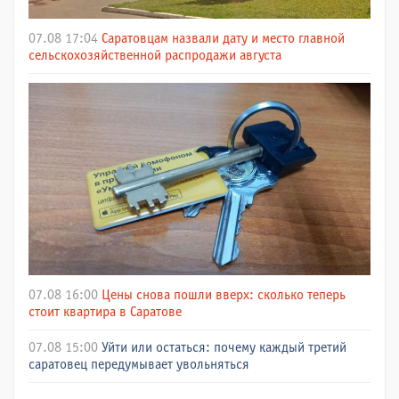
07.08 17:04
Саратовцам назвали дату и место главной
сельскохозяйственной распродажи августа
07.08 16:00
Цены снова пошли вверх: сколько теперь
стоит квартира в Саратове
07.08 15:00
Уйти или остаться: почему каждый третий
саратовец передумывает увольняться