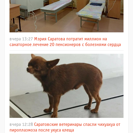
вчера 13:27
Мэрия Саратова потратит миллион на
санаторное лечение 20 пенсионеров с болезнями сердца
вчера 12:28
Саратовские ветеринары спасли чихуахуа от
пироплазмоза после укуса клеща