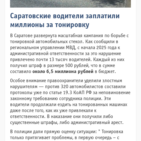
Саратовские водители заплатили
миллионы за тонировку
В Саратове развернута масштабная кампания по борьбе с
тонировкой автомобильных стекол. Как сообщили в
региональном управлении МВД, с начала 2025 года к
административной ответственности за это нарушение
привлечено почти 13 тысяч водителей. Каждый из них
получил штраф в размере 500 рублей, что в сумме
составило
около 6,5 миллиона рублей
в бюджет.
Особое внимание правоохранители уделили злостным
нарушителям — против 320 автомобилистов составили
протоколы уже по статье 19.3 КоАП РФ за неповиновение
законному требованию сотрудника полиции. Эти
водители продолжали ездить на тонированных машинах
даже после того, как их уже привлекали к
ответственности. В наказание они получили либо
существенные штрафы, либо административный арест.
В полиции дали прямую оценку ситуации: " Тонировка
только притягивает проблемы, в первую очередь – с