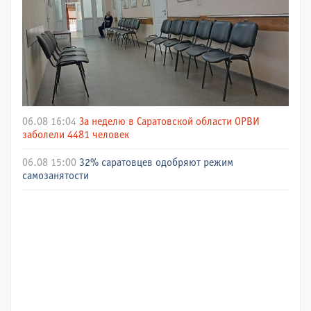
06.08 16:04
За неделю в Саратовской области ОРВИ
заболели 4481 человек
06.08 15:00
32% саратовцев одобряют режим
самозанятости