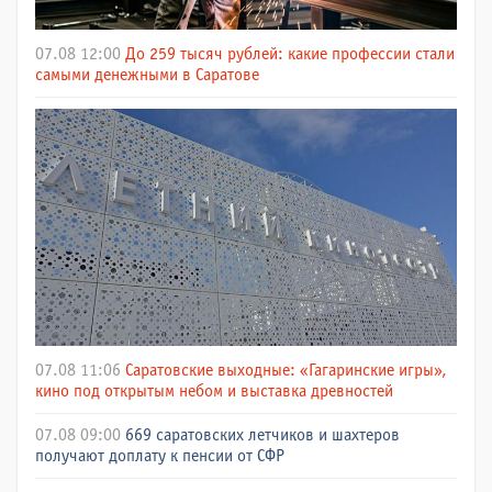
07.08 12:00
До 259 тысяч рублей: какие профессии стали
самыми денежными в Саратове
07.08 11:06
Саратовские выходные: «Гагаринские игры»,
кино под открытым небом и выставка древностей
07.08 09:00
669 саратовских летчиков и шахтеров
получают доплату к пенсии от СФР