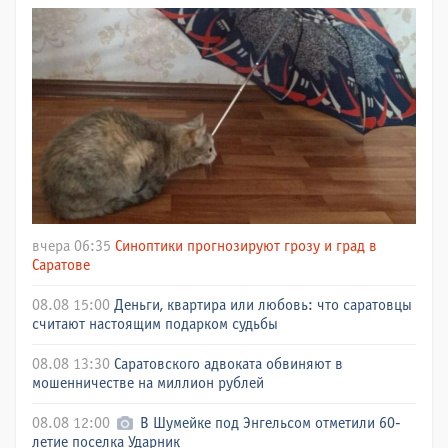
вчера 06:35
Синоптики прогнозируют грозу и град в
Саратове
08.08 15:00
Деньги, квартира или любовь: что саратовцы
считают настоящим подарком судьбы
08.08 13:30
Саратовского адвоката обвиняют в
мошенничестве на миллион рублей
08.08 12:00
В Шумейке под Энгельсом отметили 60-
летие поселка Ударник