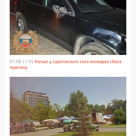
07.08 17:55
Ночью у саратовского села иномарка сбила
мужчину