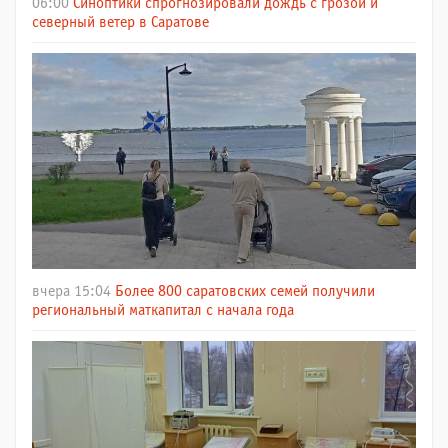
06:00
Синоптики спрогнозировали дождь с грозой и
северный ветер в Саратове
вчера 15:04
Более 800 саратовских семей получили
региональный маткапитал с начала года