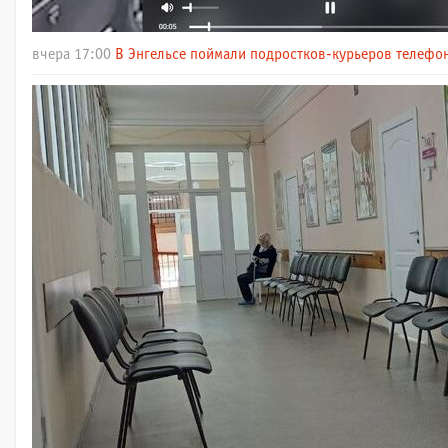
вчера 17:00
В Энгельсе поймали подростков-курьеров телефо