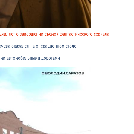
ъявляет о завершении съемок фантастического сериала
ачева оказался на операционном столе
ыми автомобильными дорогами