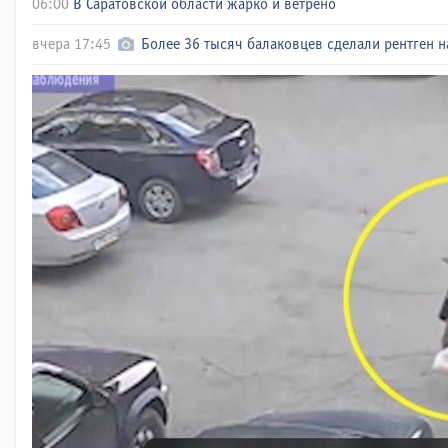
06:00
В Саратовской области жарко и ветрено
вчера 17:45
Более 36 тысяч балаковцев сделали рентген н