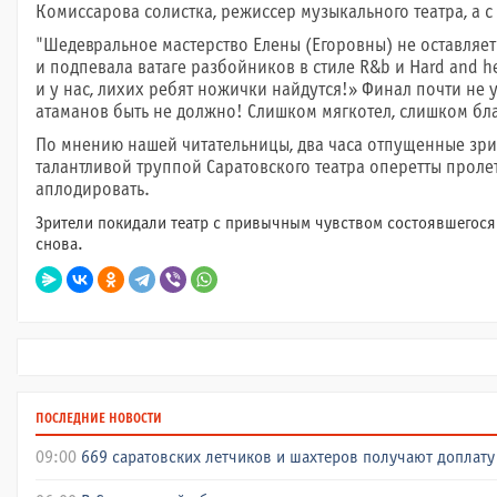
Комиссарова солистка, режиссер музыкального театра, а 
"
Шедевральное мастерство Елены (Егоровны) не оставляе
и подпевала ватаге разбойников в стиле R&b и Hard and he
и у нас, лихих ребят ножички найдутся!» Финал почти не 
атаманов быть не должно! Слишком мягкотел, слишком бл
По мнению нашей читательницы, два часа отпущенные зр
талантливой труппой Саратовского театра оперетты проле
аплодировать.
Зрители покидали театр с привычным чувством состоявшегося п
снова.
ПОСЛЕДНИЕ НОВОСТИ
09:00
669 саратовских летчиков и шахтеров получают доплату 