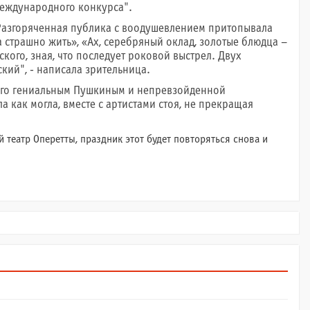
 международного конкурса".
. Разгоряченная публика с воодушевлением притопывала
 а страшно жить», «Ах, серебряный оклад, золотые блюдца –
кого, зная, что последует роковой выстрел. Двух
ий", - написала зрительница.
ого гениальным Пушкиным и непревзойденной
 как могла, вместе с артистами стоя, не прекращая
 театр Оперетты, праздник этот будет повторяться снова и