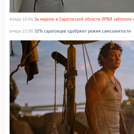
вчера 16:04
За неделю в Саратовской области ОРВИ заболели 
вчера 15:00
32% саратовцев одобряют режим самозанятости