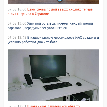
07.08 16:00
Цены снова пошли вверх: сколько теперь
стоит квартира в Саратове
07.08 15:00
Уйти или остаться: почему каждый третий
саратовец передумывает увольняться
07.08 13:48
В национальном мессенджере МАХ созданы и
успешно работают два чат-бота
07.08 13:01
Школьников Саратовской области