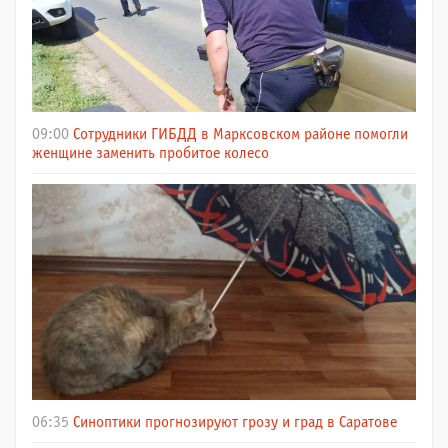
09:00
Сотрудники ГИБДД в Марксовском районе помогли
женщине заменить пробитое колесо
06:35
Синоптики прогнозируют грозу и град в Саратове