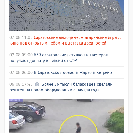
07.08 11:06
Саратовские выходные: «Гагаринские игры»,
кино под открытым небом и выставка древностей
07.08 09:00
669 саратовских летчиков и шахтеров
получают доплату к пенсии от СФР
07.08 06:00
В Саратовской области жарко и ветрено
06.08 17:45
Более 36 тысяч балаковцев сделали
рентген на новом оборудовании с начала года