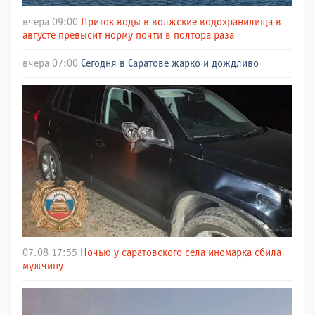
вчера 09:00
Приток воды в волжские водохранилища в
августе превысит норму почти в полтора раза
вчера 07:00
Сегодня в Саратове жарко и дождливо
07.08 17:55
Ночью у саратовского села иномарка сбила
мужчину