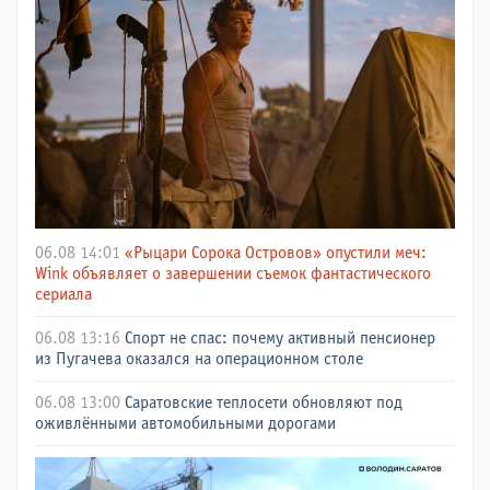
06.08 14:01
«Рыцари Сорока Островов» опустили меч:
Wink объявляет о завершении съемок фантастического
сериала
06.08 13:16
Спорт не спас: почему активный пенсионер
из Пугачева оказался на операционном столе
06.08 13:00
Саратовские теплосети обновляют под
оживлёнными автомобильными дорогами