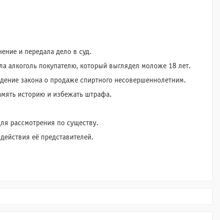
ение и передала дело в суд.
ла алкоголь покупателю, который выглядел моложе 18 лет.
дение закона о продаже спиртного несовершеннолетним.
замять историю и избежать штрафа.
для рассмотрения по существу.
действия её представителей.