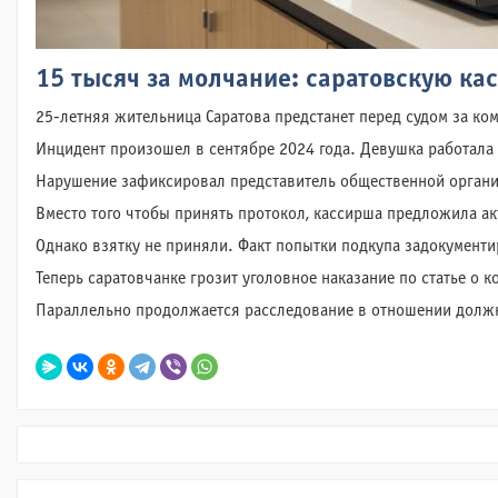
15 тысяч за молчание: саратовскую ка
25-летняя жительница Саратова предстанет перед судом за ко
Инцидент произошел в сентябре 2024 года. Девушка работала 
Нарушение зафиксировал представитель общественной органи
Вместо того чтобы принять протокол, кассирша предложила ак
Однако взятку не приняли. Факт попытки подкупа задокументи
Теперь саратовчанке грозит уголовное наказание по статье о
Параллельно продолжается расследование в отношении должн