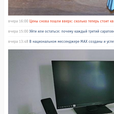
вчера 16:00
Цены снова пошли вверх: сколько теперь стоит кв
вчера 15:00
Уйти или остаться: почему каждый третий сарато
вчера 13:48
В национальном мессенджере МАХ созданы и успе