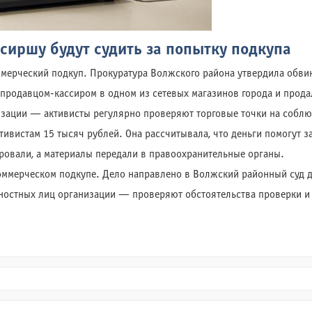
ссиршу будут судить за попытку подкупа
ммерческий подкуп. Прокуратура Волжского района утвердила обвин
продавцом-кассиром в одном из сетевых магазинов города и прода
зации — активисты регулярно проверяют торговые точки на соблю
тивистам 15 тысяч рублей. Она рассчитывала, что деньги помогут 
ровали, а материалы передали в правоохранительные органы.
 коммерческом подкупе. Дело направлено в Волжский районный суд 
остных лиц организации — проверяют обстоятельства проверки и 