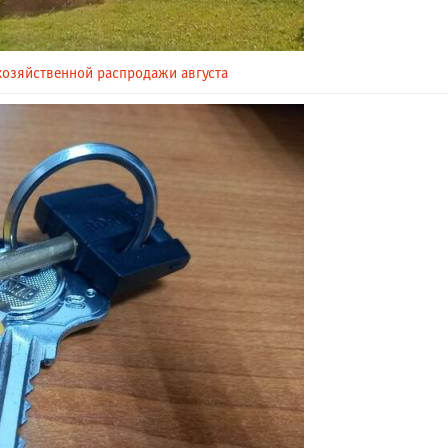
охозяйственной распродажи августа