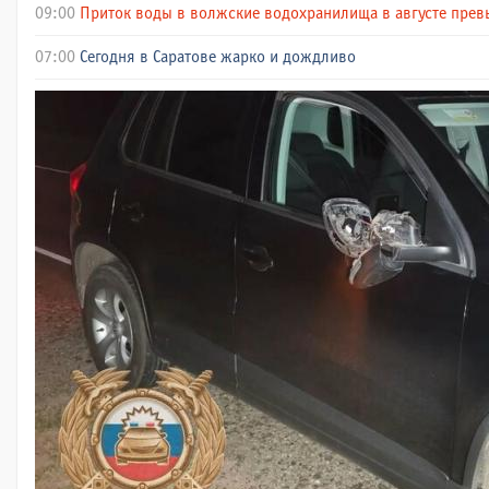
09:00
Приток воды в волжские водохранилища в августе превы
07:00
Сегодня в Саратове жарко и дождливо