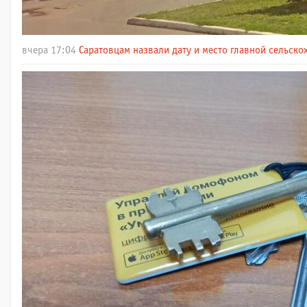
вчера 17:04
Саратовцам назвали дату и место главной сельск