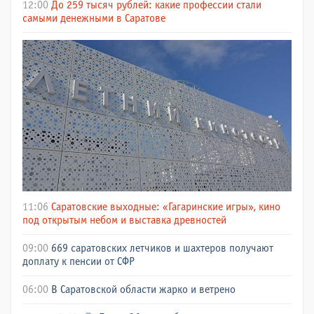
12:00
До 259 тысяч рублей: какие профессии стали
самыми денежными в Саратове
11:06
Саратовские выходные: «Гагаринские игры», кино
под открытым небом и выставка древностей
09:00
669 саратовских летчиков и шахтеров получают
доплату к пенсии от СФР
06:00
В Саратовской области жарко и ветрено