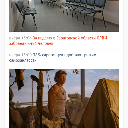
вчера 16:04
За неделю в Саратовской области ОРВИ
заболели 4481 человек
вчера 15:00
32% саратовцев одобряют режим
самозанятости