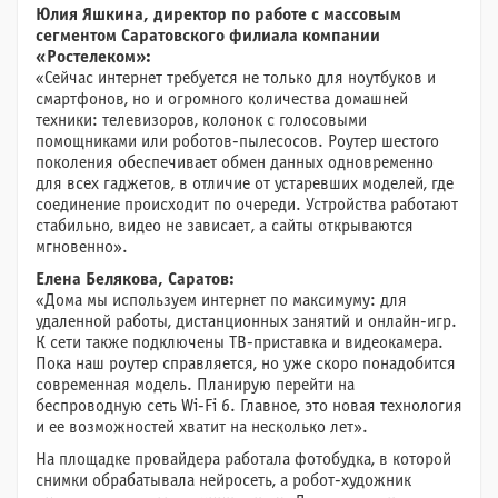
Юлия Яшкина, директор по работе с массовым
сегментом Саратовского филиала компании
«Ростелеком»:
«Сейчас интернет требуется не только для ноутбуков и
смартфонов, но и огромного количества домашней
техники: телевизоров, колонок с голосовыми
помощниками или роботов-пылесосов. Роутер шестого
поколения обеспечивает обмен данных одновременно
для всех гаджетов, в отличие от устаревших моделей, где
соединение происходит по очереди. Устройства работают
стабильно, видео не зависает, а сайты открываются
мгновенно».
Елена Белякова, Саратов:
«Дома мы используем интернет по максимуму: для
удаленной работы, дистанционных занятий и онлайн-игр.
К сети также подключены ТВ-приставка и видеокамера.
Пока наш роутер справляется, но уже скоро понадобится
современная модель. Планирую перейти на
беспроводную сеть Wi-Fi 6. Главное, это новая технология
и ее возможностей хватит на несколько лет».
На площадке провайдера работала фотобудка, в которой
снимки обрабатывала нейросеть, а робот-художник