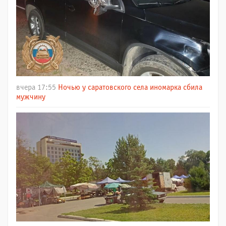
вчера 17:55
Ночью у саратовского села иномарка сбила
мужчину