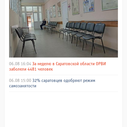
06.08 16:04
За неделю в Саратовской области ОРВИ
заболели 4481 человек
06.08 15:00
32% саратовцев одобряют режим
самозанятости