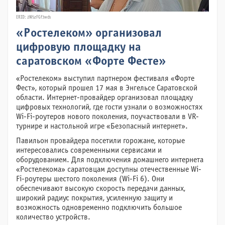
ERID: 2W5zFGf3wds
«Ростелеком» организовал
цифровую площадку на
саратовском «Форте Фесте»
«Ростелеком» выступил партнером фестиваля «Форте
Фест», который прошел 17 мая в Энгельсе Саратовской
области. Интернет-провайдер организовал площадку
цифровых технологий, где гости узнали о возможностях
Wi-Fi-роутеров нового поколения, поучаствовали в VR-
турнире и настольной игре «Безопасный интернет».
Павильон провайдера посетили горожане, которые
интересовались современными сервисами и
оборудованием. Для подключения домашнего интернета
«Ростелекома» саратовцам доступны отечественные Wi-
Fi-роутеры шестого поколения (Wi-Fi 6). Они
обеспечивают высокую скорость передачи данных,
широкий радиус покрытия, усиленную защиту и
возможность одновременно подключить большое
количество устройств.