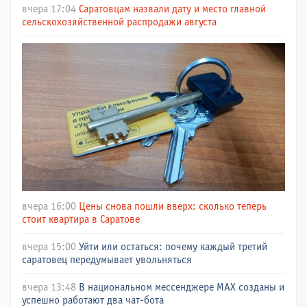
вчера 17:04
Саратовцам назвали дату и место главной
сельскохозяйственной распродажи августа
вчера 16:00
Цены снова пошли вверх: сколько теперь
стоит квартира в Саратове
вчера 15:00
Уйти или остаться: почему каждый третий
саратовец передумывает увольняться
вчера 13:48
В национальном мессенджере МАХ созданы и
успешно работают два чат-бота