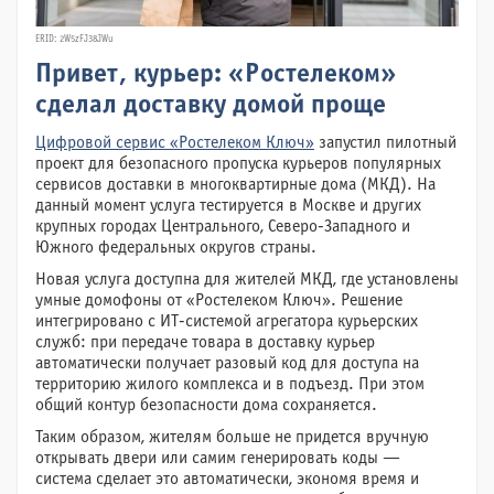
ERID: 2W5zFJ38JWu
Привет, курьер: «Ростелеком»
сделал доставку домой проще
Цифровой сервис «Ростелеком Ключ»
запустил пилотный
проект для безопасного пропуска курьеров популярных
сервисов доставки в многоквартирные дома (МКД). На
данный момент услуга тестируется в Москве и других
крупных городах Центрального, Северо-Западного и
Южного федеральных округов страны.
Новая услуга доступна для жителей МКД, где установлены
умные домофоны от «Ростелеком Ключ». Решение
интегрировано с ИТ-системой агрегатора курьерских
служб: при передаче товара в доставку курьер
автоматически получает разовый код для доступа на
территорию жилого комплекса и в подъезд. При этом
общий контур безопасности дома сохраняется.
Таким образом, жителям больше не придется вручную
открывать двери или самим генерировать коды —
система сделает это автоматически, экономя время и