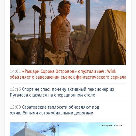
14:01
«Рыцари Сорока Островов» опустили меч: Wink
объявляет о завершении съемок фантастического сериала
13:16
Спорт не спас: почему активный пенсионер из
Пугачева оказался на операционном столе
13:00
Саратовские теплосети обновляют под
оживлёнными автомобильными дорогами