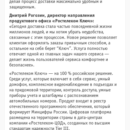
делая процесс доставки максимально удобным и
защищенным.
Дмитрий Рогозин, директор направления
продуктового офиса «Ростелеком Ключ»:
«Сегодня доставка стала частью повседневной жизни
миллионов людей, и мы хотим убрать неудобства,
связанные с этим процессом. Новое решение позволяет
клиентам оформлять заказы привычным способом, а
остальное на себя берет “Ключ”. Услуга полностью
отвечает одной из главных задач нашего сервиса —
делает жизнь пользователей сервиса комфортнее и
безопаснее».
«Ростелеком Ключ» — на 100 % российское решение.
Среди услуг, которые включает в себя сервис, умный
домофон, комплексное видеонаблюдение в подъездах и
на придомовой территории, контроль доступа, умные
приборы учета и шлагбаумы с распознаванием
автомобильных номеров. Продукт входит в реестр
отечественного программного обеспечения, который
формирует Минцифры России. Цифровая платформа
размещена на территории страны в дата-центрах
компании «Ростелеком-ЦОД», созданных по высшим
стандартам надежности Tier III.