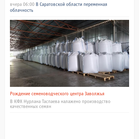
вчера 06:00
В Саратовской области переменная
облачность
Рождение семеноводческого центра Заволжья
В КФХ Нурлана Таспаева налажено производство
качественных семян