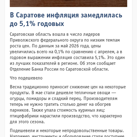
В Саратове инфляция замедлилась
до 5,1% годовых
Саратовская область вошла в число лидеров
Приволжского федерального округа по низким темпам
роста цен. По данным за май 2026 года, цены
увеличились всего на 0,1% по сравнению с апрелем, а в
годовом выражении инфляция составила 5,1%. Это один
из лучших показателей в регионе. Об этом сообщает
Отделение Банка России по Саратовской области.
Что подешевело
Весна традиционно приносит снижение цен на некоторые
продукты. В мае стали дешевле тепличные овощи —
огурцы, помидоры и сладкий перец. Производителям
теперь не нужно тратить столько денег на обогрев
парников. Также упала стоимость куриных яиц:
птицефабрики нарастили производство, что характерно
для этого сезона.
Подешевели и некоторые непродовольственные товары.
Например, инструменты и оборудование стали доступнее