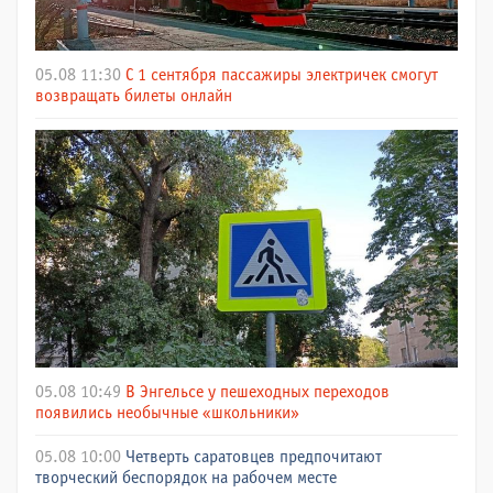
05.08 11:30
С 1 сентября пассажиры электричек смогут
возвращать билеты онлайн
05.08 10:49
В Энгельсе у пешеходных переходов
появились необычные «школьники»
05.08 10:00
Четверть саратовцев предпочитают
творческий беспорядок на рабочем месте