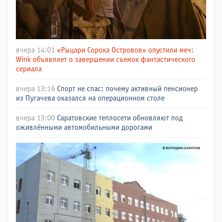
вчера 14:01
«Рыцари Сорока Островов» опустили меч:
Wink объявляет о завершении съемок фантастического
сериала
вчера 13:16
Спорт не спас: почему активный пенсионер
из Пугачева оказался на операционном столе
вчера 13:00
Саратовские теплосети обновляют под
оживлёнными автомобильными дорогами