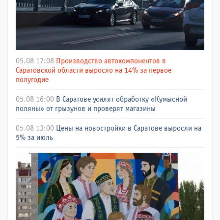
05.08 17:08
Производство автокомпонентов в
Саратовской области выросло на 14% за первое
полугодие
05.08 16:00
В Саратове усилят обработку «Кумысной
поляны» от грызунов и проверят магазины
05.08 13:00
Цены на новостройки в Саратове выросли на
5% за июль