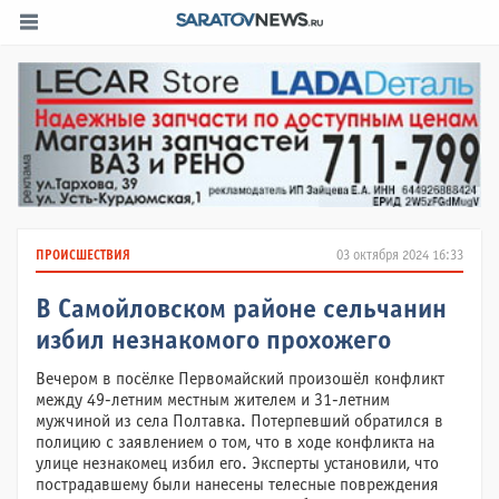
ПРОИСШЕСТВИЯ
03 октября 2024 16:33
В Самойловском районе сельчанин
избил незнакомого прохожего
Вечером в посёлке Первомайский произошёл конфликт
между 49-летним местным жителем и 31-летним
мужчиной из села Полтавка. Потерпевший обратился в
полицию с заявлением о том, что в ходе конфликта на
улице незнакомец избил его. Эксперты установили, что
пострадавшему были нанесены телесные повреждения