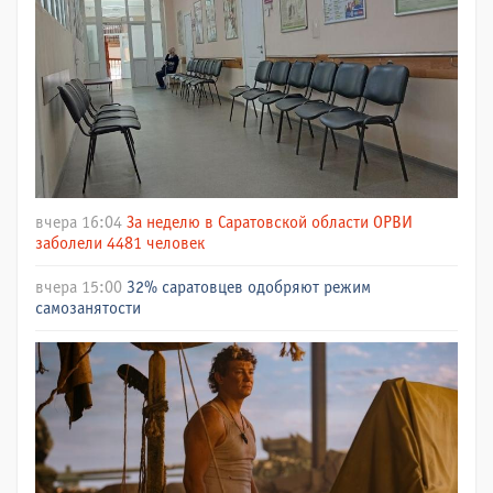
вчера 16:04
За неделю в Саратовской области ОРВИ
заболели 4481 человек
вчера 15:00
32% саратовцев одобряют режим
самозанятости