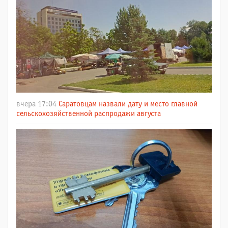
вчера 17:04
Саратовцам назвали дату и место главной
сельскохозяйственной распродажи августа