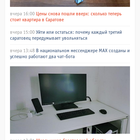
вчера 16:00
Цены снова пошли вверх: сколько теперь
стоит квартира в Саратове
вчера 15:00
Уйти или остаться: почему каждый третий
саратовец передумывает увольняться
вчера 13:48
В национальном мессенджере МАХ созданы и
успешно работают два чат-бота