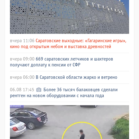
вчера 11:06
Саратовские выходные: «Гагаринские игры»,
кино под открытым небом и выставка древностей
вчера 09:00
669 саратовских летчиков и шахтеров
получают доплату к пенсии от СФР
вчера 06:00
В Саратовской области жарко и ветрено
06.08 17:45
Более 36 тысяч балаковцев сделали
рентген на новом оборудовании с начала года