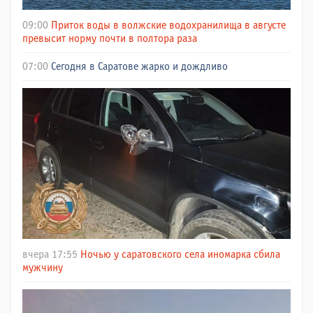
09:00
Приток воды в волжские водохранилища в августе
превысит норму почти в полтора раза
07:00
Сегодня в Саратове жарко и дождливо
вчера 17:55
Ночью у саратовского села иномарка сбила
мужчину