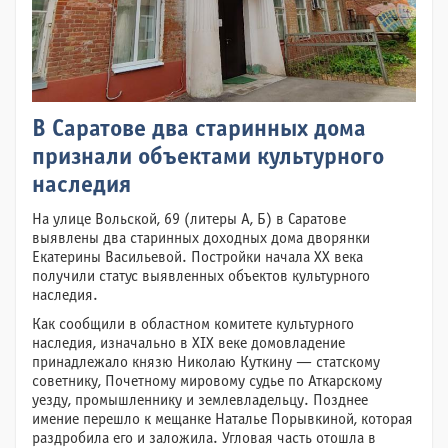
В Саратове два старинных дома
признали объектами культурного
наследия
На улице Вольской, 69 (литеры А, Б) в Саратове
выявлены два старинных доходных дома дворянки
Екатерины Васильевой. Постройки начала XX века
получили статус выявленных объектов культурного
наследия.
Как сообщили в областном комитете культурного
наследия, изначально в XIX веке домовладение
принадлежало князю Николаю Куткину — статскому
советнику, Почетному мировому судье по Аткарскому
уезду, промышленнику и землевладельцу. Позднее
имение перешло к мещанке Наталье Порывкиной, которая
раздробила его и заложила. Угловая часть отошла в