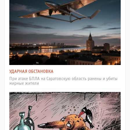
УДАРНАЯ ОБСТАНОВКА
При атаке БПЛА на Саратовскую область ранены и убиты
мирные жители