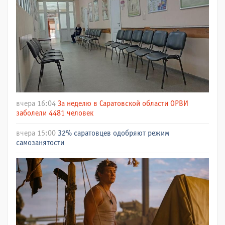
вчера 16:04
За неделю в Саратовской области ОРВИ
заболели 4481 человек
вчера 15:00
32% саратовцев одобряют режим
самозанятости