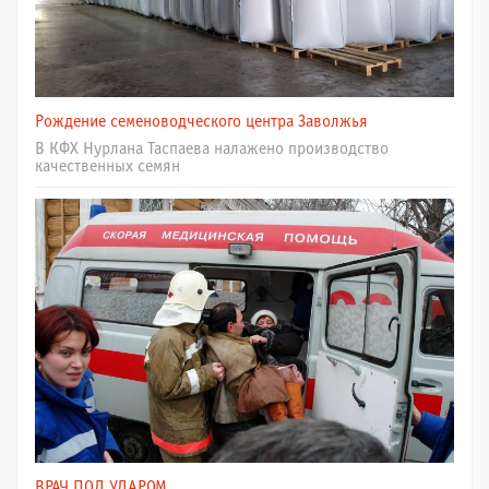
Рождение семеноводческого центра Заволжья
В КФХ Нурлана Таспаева налажено производство
качественных семян
ВРАЧ ПОД УДАРОМ