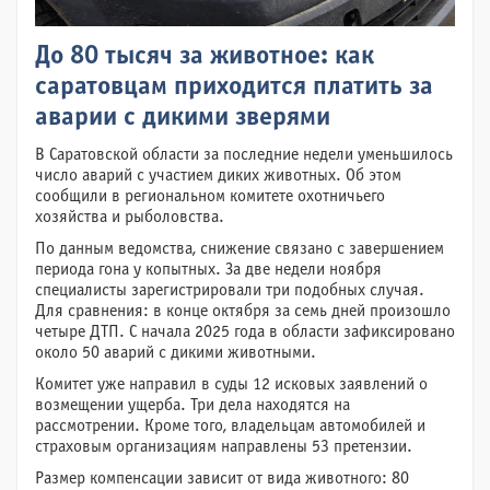
До 80 тысяч за животное: как
саратовцам приходится платить за
аварии с дикими зверями
В Саратовской области за последние недели уменьшилось
число аварий с участием диких животных. Об этом
сообщили в региональном комитете охотничьего
хозяйства и рыболовства.
По данным ведомства, снижение связано с завершением
периода гона у копытных. За две недели ноября
специалисты зарегистрировали три подобных случая.
Для сравнения: в конце октября за семь дней произошло
четыре ДТП. С начала 2025 года в области зафиксировано
около 50 аварий с дикими животными.
Комитет уже направил в суды 12 исковых заявлений о
возмещении ущерба. Три дела находятся на
рассмотрении. Кроме того, владельцам автомобилей и
страховым организациям направлены 53 претензии.
Размер компенсации зависит от вида животного: 80