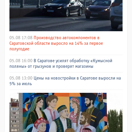
05.08 17:08
Производство автокомпонентов в
Саратовской области выросло на 14% за первое
полугодие
05.08 16:00
В Саратове усилят обработку «Кумысной
поляны» от грызунов и проверят магазины
05.08 13:00
Цены на новостройки в Саратове выросли на
5% за июль