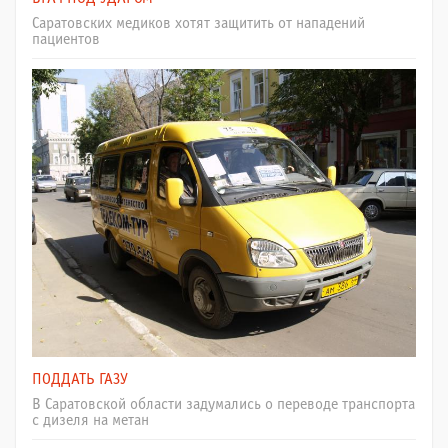
Саратовских медиков хотят защитить от нападений
пациентов
ПОДДАТЬ ГАЗУ
В Саратовской области задумались о переводе транспорта
с дизеля на метан