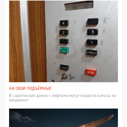
НА СВОИ ПОДЪЁМНЫЕ
В саратовских домах с лифтами могут вырасти взносы на
капремонт