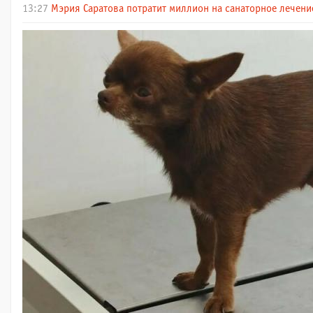
13:27
Мэрия Саратова потратит миллион на санаторное лечени