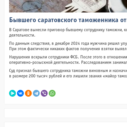
Бывшего саратовского таможенника от
В Саратове вынесли приговор бывшему сотруднику таможни, 
деятельности.
По данным следствия, в декабре 2024 года мужчина решил ул
При этом фактически никаких фактов получения взятки выявл
Нарушения вскрыли сотрудники ФСБ. После этого в отношени
оперативно-розыскной деятельности. Расследованием занимал
Суд признал бывшего сотрудника таможни виновным и назначи
в размере 200 тысяч рублей и его лишили звания «майор там