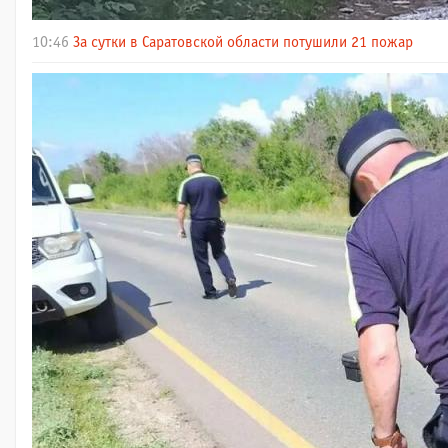
10:46
За сутки в Саратовской области потушили 21 пожар