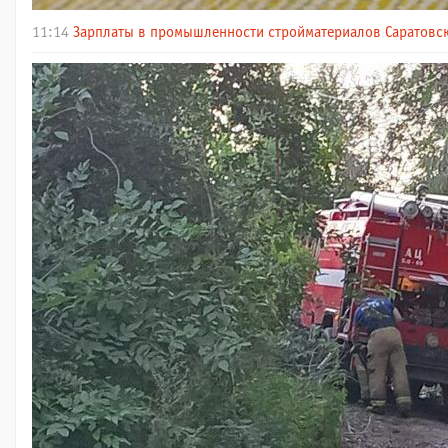
11:14
Зарплаты в промышленности стройматериалов Саратовск