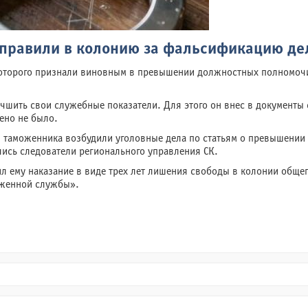
правили в колонию за фальсификацию дел
которого признали виновным в превышении должностных полномоч
учшить свои служебные показатели. Для этого он внес в документы
ено не было.
и таможенника возбудили уголовные дела по статьям о превышени
ись следователи регионального управления СК.
л ему наказание в виде трех лет лишения свободы в колонии обще
оженной службы».