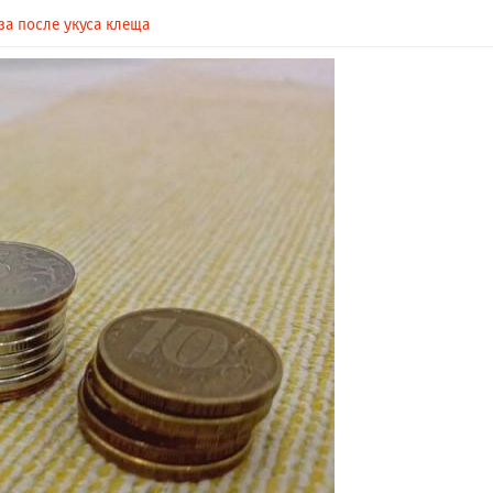
за после укуса клеща