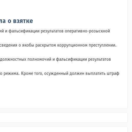
а о взятке
ий и фальсификации результатов оперативно-розыскной
 сведения о якобы раскрытом коррупционном преступлении.
и должностных полномочий и фальсификации результатов
го режима. Кроме того, осужденный должен выплатить штраф