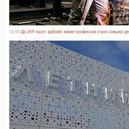
12:00
До 259 тысяч рублей: какие профессии стали самыми д