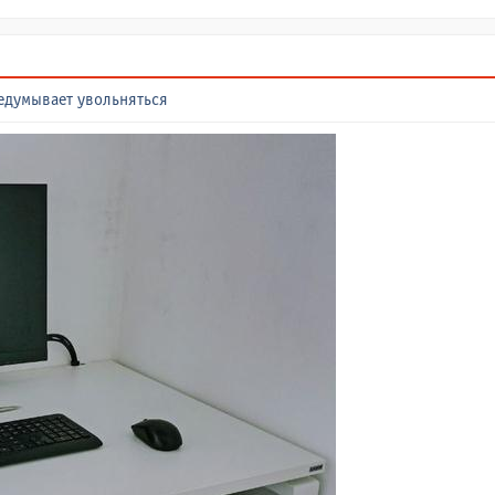
редумывает увольняться