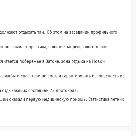
одолжают отдыхать там. Об этом на заседании профильного
к показывает практика, наличие запрещающих знаков
читается побережье в Затоне, зона отдыха на Новой
 службы и спасатели не смогли гарантировать безопасность из-
на отдыхающих составили 73 протокола.
авшим оказали первую медицинскую помощь. Статистика летних