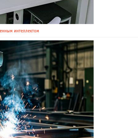
венным интеллектом