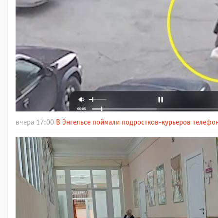
вчера 17:00
В Энгельсе поймали подростков-курьеров телефо