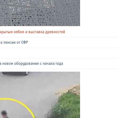
ткрытым небом и выставка древностей
к пенсии от СФР
а новом оборудовании с начала года