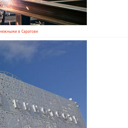
енежными в Саратове