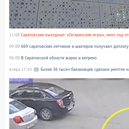
11:06
Саратовские выходные: «Гагаринские игры», кино под о
09:00
669 саратовских летчиков и шахтеров получают доплату 
06:00
В Саратовской области жарко и ветрено
вчера 17:45
Более 36 тысяч балаковцев сделали рентген н